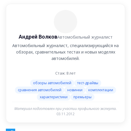
Андрей Волков
Автомобильный журналист
Автомобильный журналист, специализирующийся на
обзорах, сравнительных тестах и новых моделях
автомобилей.
Стаж: 8 лет
обзоры автомобилей
тест-драйвы
сравнения автомобилей
новинки
комплектации
характеристики
премьеры
Материал подготовлен при участии профильного эксперта.
03.11.2012