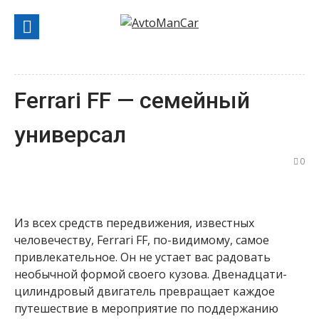
Перейти
к
содержанию
Ferrari FF — семейный
универсал
0
Из всех средств передвижения, известных
человечеству, Ferrari FF, по-видимому, самое
привлекательное. Он не устает вас радовать
необычной формой своего кузова. Двенадцати-
цилиндровый двигатель превращает каждое
путешествие в мероприятие по поддержанию