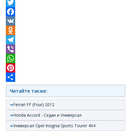
Twitter
Facebook
VK
Odnoklassniki
Telegram
Viber
WhatsApp
Pinterest
Отправить
Читайте также:
Ferrari FF (Four) 2012
Honda Accord - Седан и Универсал
Универсал Opel Insignia Sports Tourer 4X4