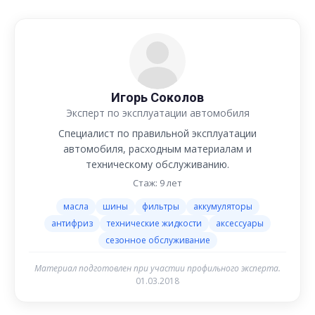
Игорь Соколов
Эксперт по эксплуатации автомобиля
Специалист по правильной эксплуатации
автомобиля, расходным материалам и
техническому обслуживанию.
Стаж: 9 лет
масла
шины
фильтры
аккумуляторы
антифриз
технические жидкости
аксессуары
сезонное обслуживание
Материал подготовлен при участии профильного эксперта.
01.03.2018