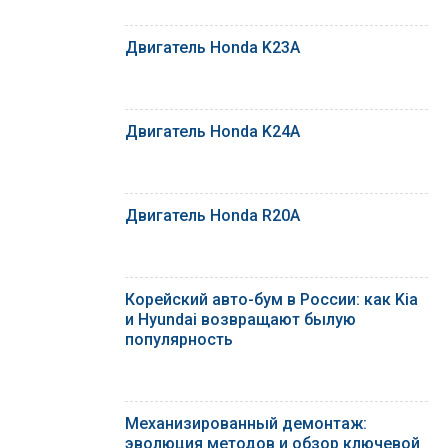
Двигатель Honda K23A
Двигатель Honda K24A
Двигатель Honda R20A
Корейский авто-бум в России: как Kia
и Hyundai возвращают былую
популярность
Механизированный демонтаж:
эволюция методов и обзор ключевой