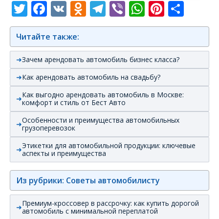
Twitter
Facebook
VK
Odnoklassniki
Telegram
Viber
WhatsAp
Pintere
Отп
Читайте также:
Зачем арендовать автомобиль бизнес класса?
Как арендовать автомобиль на свадьбу?
Как выгодно арендовать автомобиль в Москве:
комфорт и стиль от Бест Авто
Особенности и преимущества автомобильных
грузоперевозок
Этикетки для автомобильной продукции: ключевые
аспекты и преимущества
Из рубрики: Советы автомобилисту
Премиум-кроссовер в рассрочку: как купить дорогой
автомобиль с минимальной переплатой