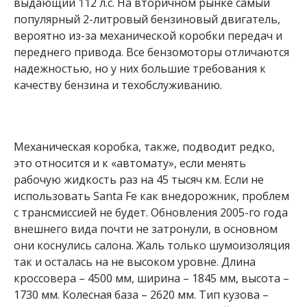
выдающий 112 л.с. На вторичном рынке самый
популярный 2-литровый бензиновый двигатель,
вероятно из-за механической коробки передач и
переднего привода. Все бензомоторы отличаются
надежностью, но у них большие требования к
качеству бензина и техобслуживанию.
Механическая коробка, также, подводит редко,
это относится и к «автомату», если менять
рабочую жидкость раз на 45 тысяч км. Если не
использовать Santa Fe как внедорожник, проблем
с трансмиссией не будет. Обновления 2005-го года
внешнего вида почти не затронули, в основном
они коснулись салона. Жаль только шумоизоляция
так и осталась на не высоком уровне. Длина
кроссовера – 4500 мм, ширина – 1845 мм, высота –
1730 мм. Колесная база – 2620 мм. Тип кузова –