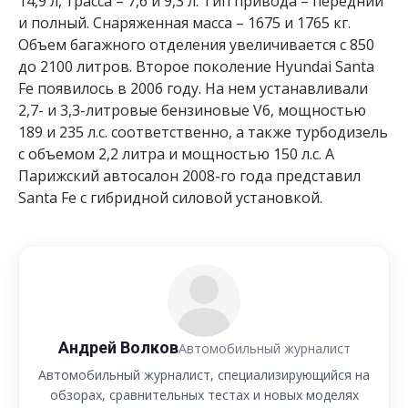
14,9 л, трасса – 7,6 и 9,3 л. Тип привода – передний
и полный. Снаряженная масса – 1675 и 1765 кг.
Объем багажного отделения увеличивается с 850
до 2100 литров. Второе поколение Hyundai Santa
Fe появилось в 2006 году. На нем устанавливали
2,7- и 3,3-литровые бензиновые V6, мощностью
189 и 235 л.с. соответственно, а также турбодизель
с объемом 2,2 литра и мощностью 150 л.с. А
Парижский автосалон 2008-го года представил
Santa Fe с гибридной силовой установкой.
Андрей Волков
Автомобильный журналист
Автомобильный журналист, специализирующийся на
обзорах, сравнительных тестах и новых моделях