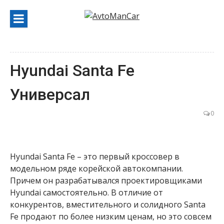
Перейти
к
содержанию
Hyundai Santa Fe
Универсал
0
Hyundai Santa Fe – это первый кроссовер в
модельном ряде корейской автокомпании.
Причем он разрабатывался проектировщиками
Hyundai самостоятельно. В отличие от
конкурентов, вместительного и солидного Santa
Fe продают по более низким ценам, но это совсем