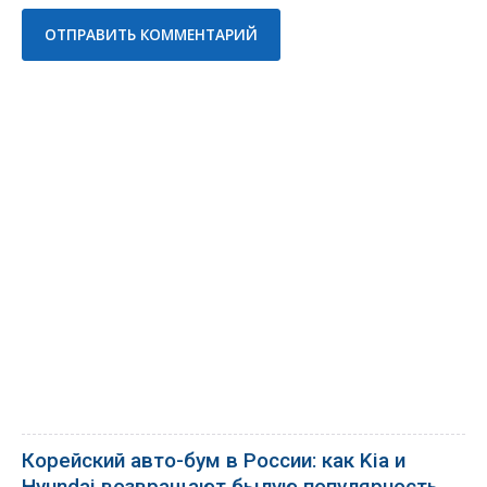
Корейский авто-бум в России: как Kia и
Hyundai возвращают былую популярность