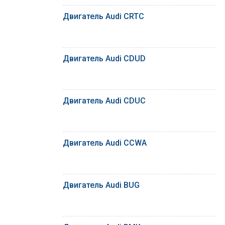
Двигатель Audi CRTC
Двигатель Audi CDUD
Двигатель Audi CDUC
Двигатель Audi CCWA
Двигатель Audi BUG