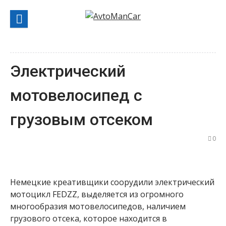
Перейти
к
содержанию
Электрический
мотовелосипед с
грузовым отсеком
0
Немецкие креативщики соорудили электрический
мотоцикл FEDZZ, выделяется из огромного
многообразия мотовелосипедов, наличием
грузового отсека, которое находится в