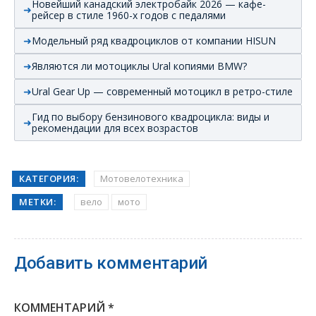
Новейший канадский электробайк 2026 — кафе-
рейсер в стиле 1960-х годов с педалями
Модельный ряд квадроциклов от компании HISUN
Являются ли мотоциклы Ural копиями BMW?
Ural Gear Up — современный мотоцикл в ретро-стиле
Гид по выбору бензинового квадроцикла: виды и
рекомендации для всех возрастов
КАТЕГОРИЯ:
Мотовелотехника
МЕТКИ:
вело
мото
Добавить комментарий
КОММЕНТАРИЙ
*