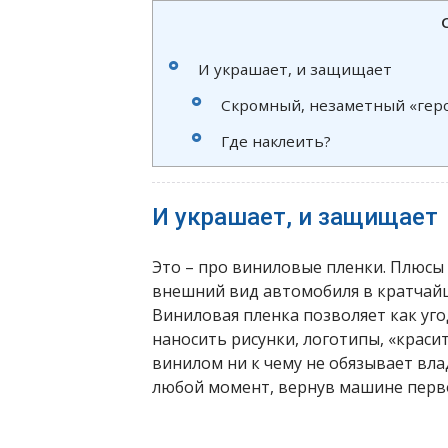
И украшает, и защищает
Скромный, незаметный «гер
Где наклеить?
И украшает, и защищает
Это – про виниловые пленки. Плюсы
внешний вид автомобиля в кратчайш
Виниловая пленка позволяет как уг
наносить рисунки, логотипы, «краси
винилом ни к чему не обязывает вл
любой момент, вернув машине перво