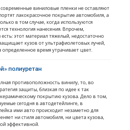
 современные виниловые пленки не оставляют
портят лакокрасочное покрытие автомобиля, а
олько в том случае, когда используются
тся технология нанесения. Впрочем,
 есть: этот материал тяжелый, недостаточно
и защищает кузов от ультрафиолетовых лучей,
з определенное время утрачивает цвет.
й» полиуретан
олная противоположность винилу, то, во
ратегия защиты, близкая по идее к так
 керамическому покрытию кузова. Дело в том,
уемые сегодня в автодетейлинге, в
лейка ими авто происходит незаметно для
еняет ни стиля автомобиля, ни цвета кузова,
мой эффективной.