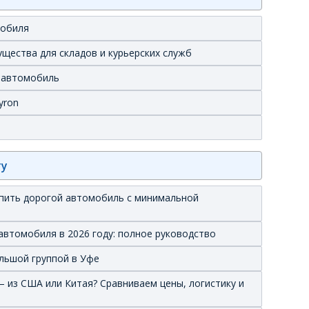
мобиля
ущества для складов и курьерских служб
ь автомобиль
yron
ту
купить дорогой автомобиль с минимальной
автомобиля в 2026 году: полное руководство
льшой группой в Уфе
 из США или Китая? Сравниваем цены, логистику и