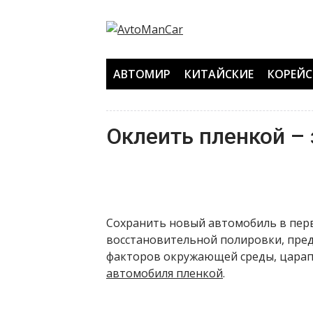
Перейти
к
содержанию
АВТОМИР
КИТАЙСКИЕ
КОРЕЙС
Оклеить пленкой –
Сохранить новый автомобиль в перв
восстановительной полировки, пред
факторов окружающей среды, царапи
автомобиля пленкой
.