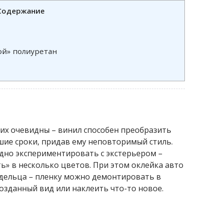
Содержание
ой» полиуретан
 их очевидны – винил способен преобразить
ие сроки, придав ему неповторимый стиль.
одно экспериментировать с экстерьером –
ть» в несколько цветов. При этом оклейка авто
адельца – пленку можно демонтировать в
зданный вид или наклеить что-то новое.