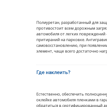
Полиуретан, разработанный для защ
противостоит всем дорожным загряз
автомобиля от легких повреждений –
притираний на парковке. Антигравий
самовосстановлению, при появлении
элемент, чаще всего достаточно наг
Где наклеить?
Естественно, обеспечить полноценн
оклейке автомобиля пленками в гар
обратиться в сертифицированный де