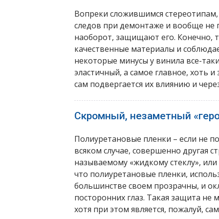
Вопреки сложившимся стереотипам,
следов при демонтаже и вообще не 
наоборот, защищают его. Конечно, т
качественные материалы и соблюдае
некоторые минусы у винила все-таки
эластичный, а самое главное, хоть 
сам подвергается их влиянию и чере
Скромный, незаметный «геро
Полиуретановые пленки – если не п
всяком случае, совершенно другая ст
называемому «жидкому стеклу», или
что полиуретановые пленки, использ
большинстве своем прозрачны, и ок
посторонних глаз. Такая защита не м
хотя при этом является, пожалуй, са