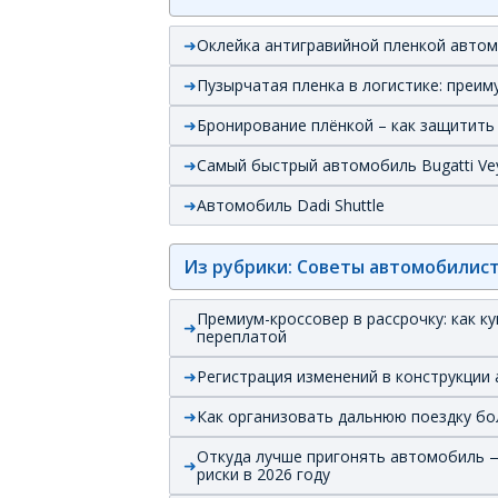
Оклейка антигравийной пленкой авто
Пузырчатая пленка в логистике: преим
Бронирование плёнкой – как защитит
Самый быстрый автомобиль Bugatti Ve
Автомобиль Dadi Shuttle
Из рубрики: Советы автомобилис
Премиум-кроссовер в рассрочку: как 
переплатой
Регистрация изменений в конструкции 
Как организовать дальнюю поездку бо
Откуда лучше пригонять автомобиль —
риски в 2026 году