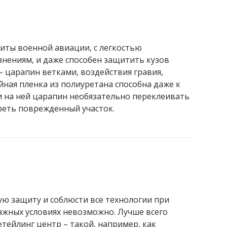
иты военной авиации, с легкостью
нениям, и даже способен защитить кузов
 царапин ветками, воздействия гравия,
ная пленка из полиуретана способна даже к
 на ней царапин необязательно переклеивать
реть поврежденный участок.
ую защиту и соблюсти все технологии при
ажных условиях невозможно. Лучше всего
тейлинг центр – такой, например, как