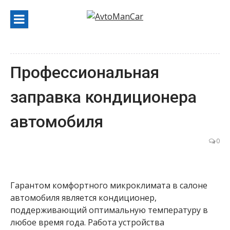
Перейти
к
содержанию
Профессиональная
заправка кондиционера
автомобиля
0
Гарантом комфортного микроклимата в салоне
автомобиля является кондиционер,
поддерживающий оптимальную температуру в
любое время года. Работа устройства