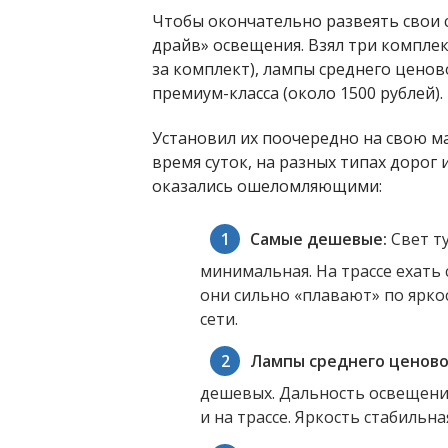
Чтобы окончательно развеять свои 
драйв» освещения. Взял три комплек
за комплект), лампы среднего ценов
премиум-класса (около 1500 рублей).
Установил их поочередно на свою м
время суток, на разных типах дорог 
оказались ошеломляющими:
Самые дешевые:
Свет т
минимальная. На трассе ехать 
они сильно «плавают» по ярко
сети.
Лампы среднего ценово
дешевых. Дальность освещени
и на трассе. Яркость стабильна