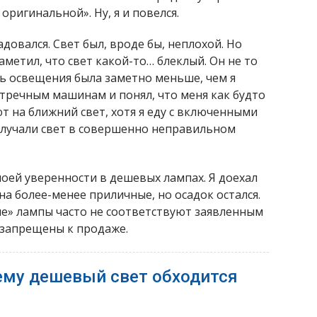
оригинальной». Ну, я и повелся.
довался. Свет был, вроде бы, неплохой. Но
заметил, что свет какой-то… блеклый. Он не то
ть освещения была заметно меньше, чем я
стречным машинам и понял, что меня как будто
т на ближний свет, хотя я еду с включенными
излучали свет в совершенно неправильном
оей уверенности в дешевых лампах. Я доехал
на более-менее приличные, но осадок остался.
кие» лампы часто не соответствуют заявленным
 запрещены к продаже.
ему дешевый свет обходится