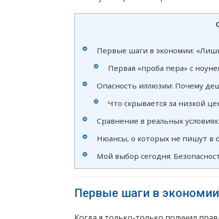
Первые шаги в экономии: «Лиш
Первая «проба пера» с ноун
Опасность иллюзии: Почему де
Что скрывается за низкой це
Сравнение в реальных условиях
Нюансы, о которых не пишут в 
Мой выбор сегодня: Безопаснос
Первые шаги в экономии
Когда я только-только получил прав