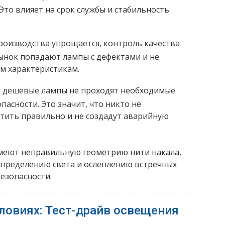
 Это влияет на срок службы и стабильность
роизводства упрощается, контроль качества
 рынок попадают лампы с дефектами и не
м характеристикам.
 дешевые лампы не проходят необходимые
асности. Это значит, что никто не
ветить правильно и не создадут аварийную
имеют неправильную геометрию нити накала,
спределению света и ослеплению встречных
безопасности.
ловиях: Тест-драйв освещения