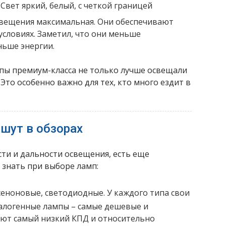
Свет яркий, белый, с четкой границей
свещения максимальная. Они обеспечивают
словиях. Заметил, что они меньше
ньше энергии.
пы премиум-класса не только лучше освещали
 Это особенно важно для тех, кто много ездит в
шут в обзорах
ти и дальности освещения, есть еще
 знать при выборе ламп:
сеноновые, светодиодные. У каждого типа свои
Галогенные лампы – самые дешевые и
еют самый низкий КПД и относительно