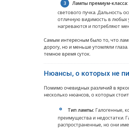
Лампы премиум-класса:
светового пучка. Дальность о
отличную видимость в любых у
нагреваются и потребляют ме
Самым интересным было то, что лам
дорогу, но и меньше утомляли глаза.
темное время суток.
Нюансы, о которых не пи
Помимо очевидных различий в яркос
несколько нюансов, о которых стоит
Тип лампы:
Галогенные, к
преимущества и недостатки. 
распространенные, но они им