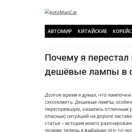
Перейти
к
содержанию
АВТОМИР
КИТАЙСКИЕ
КОРЕЙС
Почему я перестал
дешёвые лампы в 
Долгое время я думал, что лампочки
сэкономить. Дешевые лампы, особен
перегоревшую, казались отличным р
опасных) ситуаций на дороге застав
статья – история моего разочарован
почему теперь я выбираю что-то по