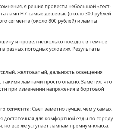
сомнения, я решил провести небольшой «тест-
та ламп H7: самые дешевые (около 300 рублей
ого сегмента (около 800 рублей) и лампы
ашину и провел несколько поездок в темное
и в разных погодных условиях. Результаты
усклый, желтоватый, дальность освещения
с такими лампами просто опасно. Заметил, что
сти при изменении напряжения в бортовой
го сегмента:
Свет заметно лучше, чем у самых
я достаточная для комфортной езды по городу
я, но все же уступает лампам премиум-класса.