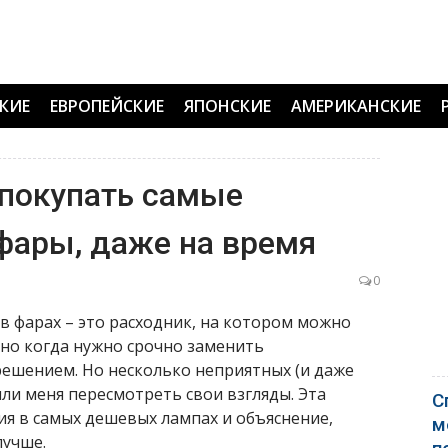
КИЕ
ЕВРОПЕЙСКИЕ
ЯПОНСКИЕ
АМЕРИКАНСКИЕ
 покупать самые
фары, даже на время
0
 в фарах – это расходник, на котором можно
но когда нужно срочно заменить
ешением. Но несколько неприятных (и даже
или меня пересмотреть свои взгляды. Эта
С
ия в самых дешевых лампах и объяснение,
м
лучше.