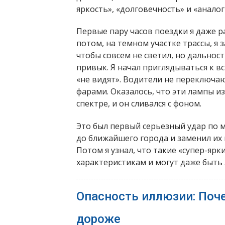
яркость», «долговечность» и «аналог 
Первые пару часов поездки я даже ра
потом, на темном участке трассы, я 
чтобы совсем не светил, но дальнос
привык. Я начал приглядываться к в
«не видят». Водители не переключаю
фарами. Оказалось, что эти лампы 
спектре, и он сливался с фоном.
Это был первый серьезный удар по м
до ближайшего города и заменил их 
Потом я узнал, что такие «супер-яр
характеристикам и могут даже быть
Опасность иллюзии: Поч
дороже