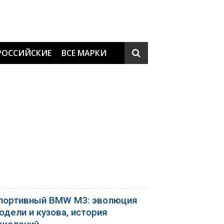
РОССИЙСКИЕ
ВСЕ МАРКИ
портивный BMW M3: эволюция
одели и кузова, история