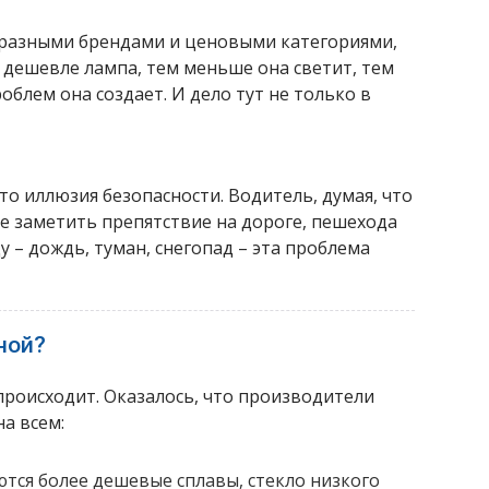
 разными брендами и ценовыми категориями,
 дешевле лампа, тем меньше она светит, тем
облем она создает. И дело тут не только в
то иллюзия безопасности. Водитель, думая, что
е заметить препятствие на дороге, пешехода
у – дождь, туман, снегопад – эта проблема
ной?
происходит. Оказалось, что производители
а всем:
тся более дешевые сплавы, стекло низкого