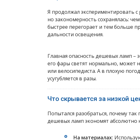
Я продолжал экспериментировать с
но закономерность сохранялась: чем
быстрее перегорает и тем больше пр
дальности освещения.
Главная опасность дешевых ламп – э
его фары светят нормально, может н
или велосипедиста. А в плохую погод
усугубляется в разы.
Что скрывается за низкой це
Попытался разобраться, почему так 
дешевых ламп экономят абсолютно н
На материалах:
Использую