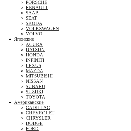
PORSCHE
RENAULT
SAAB
SEAT
SKODA
VOLKSWAGEN
VOLVO
Японские
ACURA
DATSUN
HONDA
INFINITI
LEXUS
MAZDA
MITSUBISHI
NISSAN
SUBARU
SUZUKI
TOYOTA
Американские
CADILLAC
CHEVROLET
CHRYSLER
DODGE
FORD