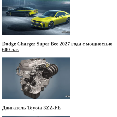
Dodge Charger Super Bee 2027 года с мощностью
600 л.с.
Двигатель Toyota 3ZZ-FE