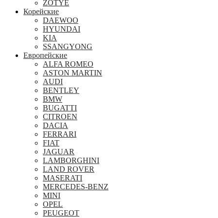
ZOTYE
Корейские
DAEWOO
HYUNDAI
KIA
SSANGYONG
Европейские
ALFA ROMEO
ASTON MARTIN
AUDI
BENTLEY
BMW
BUGATTI
CITROEN
DACIA
FERRARI
FIAT
JAGUAR
LAMBORGHINI
LAND ROVER
MASERATI
MERCEDES-BENZ
MINI
OPEL
PEUGEOT