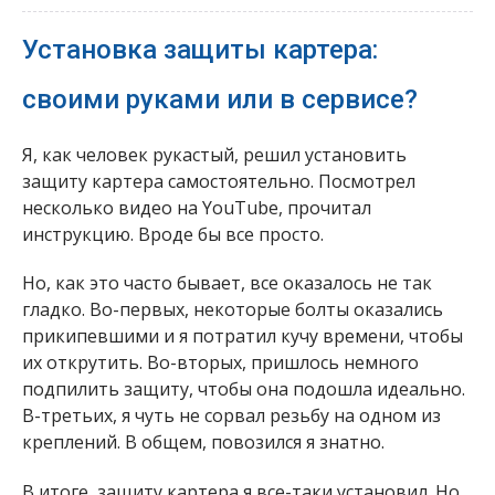
Установка защиты картера:
своими руками или в сервисе?
Я, как человек рукастый, решил установить
защиту картера самостоятельно. Посмотрел
несколько видео на YouTube, прочитал
инструкцию. Вроде бы все просто.
Но, как это часто бывает, все оказалось не так
гладко. Во-первых, некоторые болты оказались
прикипевшими и я потратил кучу времени, чтобы
их открутить. Во-вторых, пришлось немного
подпилить защиту, чтобы она подошла идеально.
В-третьих, я чуть не сорвал резьбу на одном из
креплений. В общем, повозился я знатно.
В итоге, защиту картера я все-таки установил. Но