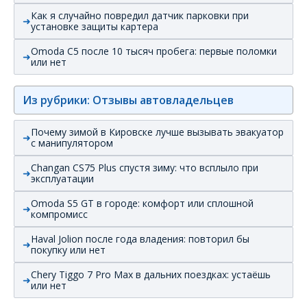
Как я случайно повредил датчик парковки при
установке защиты картера
Omoda C5 после 10 тысяч пробега: первые поломки
или нет
Из рубрики: Отзывы автовладельцев
Почему зимой в Кировске лучше вызывать эвакуатор
с манипулятором
Changan CS75 Plus спустя зиму: что всплыло при
эксплуатации
Omoda S5 GT в городе: комфорт или сплошной
компромисс
Haval Jolion после года владения: повторил бы
покупку или нет
Chery Tiggo 7 Pro Max в дальних поездках: устаёшь
или нет