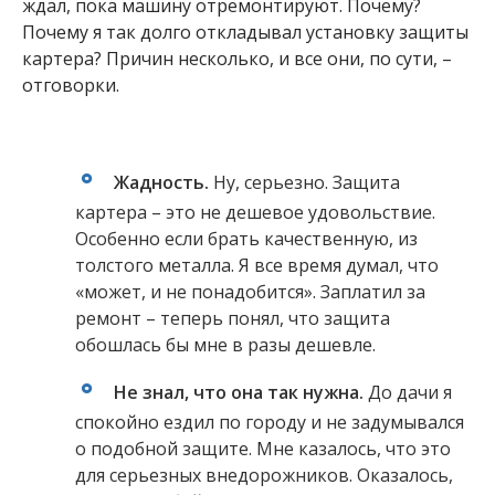
ждал, пока машину отремонтируют. Почему?
Почему я так долго откладывал установку защиты
картера? Причин несколько, и все они, по сути, –
отговорки.
Жадность.
Ну, серьезно. Защита
картера – это не дешевое удовольствие.
Особенно если брать качественную, из
толстого металла. Я все время думал, что
«может, и не понадобится». Заплатил за
ремонт – теперь понял, что защита
обошлась бы мне в разы дешевле.
Не знал, что она так нужна.
До дачи я
спокойно ездил по городу и не задумывался
о подобной защите. Мне казалось, что это
для серьезных внедорожников. Оказалось,