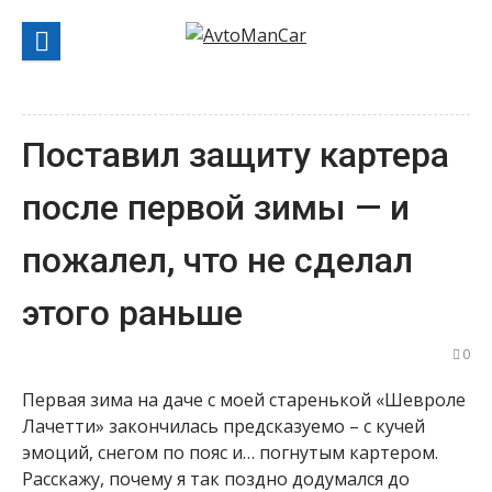
Перейти
к
содержанию
Поставил защиту картера
после первой зимы — и
пожалел, что не сделал
этого раньше
0
Первая зима на даче с моей старенькой «Шевроле
Лачетти» закончилась предсказуемо – с кучей
эмоций, снегом по пояс и… погнутым картером.
Расскажу, почему я так поздно додумался до