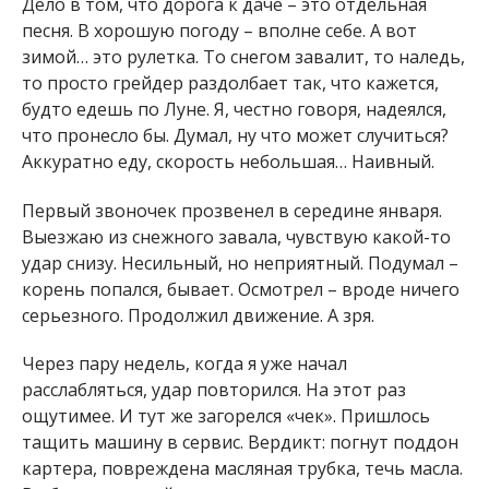
Дело в том, что дорога к даче – это отдельная
песня. В хорошую погоду – вполне себе. А вот
зимой… это рулетка. То снегом завалит, то наледь,
то просто грейдер раздолбает так, что кажется,
будто едешь по Луне. Я, честно говоря, надеялся,
что пронесло бы. Думал, ну что может случиться?
Аккуратно еду, скорость небольшая… Наивный.
Первый звоночек прозвенел в середине января.
Выезжаю из снежного завала, чувствую какой-то
удар снизу. Несильный, но неприятный. Подумал –
корень попался, бывает. Осмотрел – вроде ничего
серьезного. Продолжил движение. А зря.
Через пару недель, когда я уже начал
расслабляться, удар повторился. На этот раз
ощутимее. И тут же загорелся «чек». Пришлось
тащить машину в сервис. Вердикт: погнут поддон
картера, повреждена масляная трубка, течь масла.