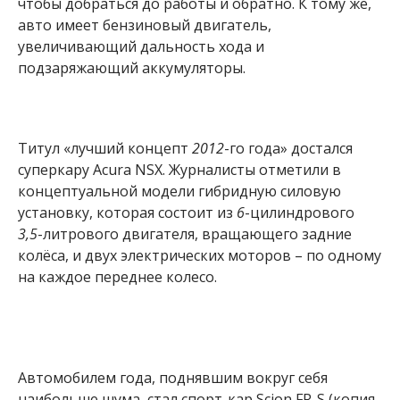
чтобы добраться до работы и обратно. К тому же,
авто имеет бензиновый двигатель,
увеличивающий дальность хода и
подзаряжающий аккумуляторы.
Титул «лучший концепт
2012
-го года» достался
суперкару Acura NSX. Журналисты отметили в
концептуальной модели гибридную силовую
установку, которая состоит из
6
-цилиндрового
3,5
-литрового двигателя, вращающего задние
колёса, и двух электрических моторов – по одному
на каждое переднее колесо.
Автомобилем года, поднявшим вокруг себя
наибольше шума, стал спорт-кар Scion FR-S (копия