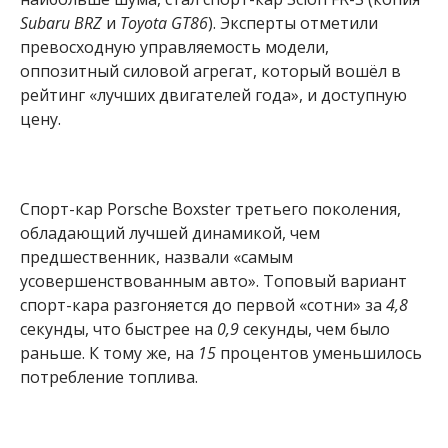
Subaru BRZ
и
Toyota GT86
). Эксперты отметили
превосходную управляемость модели,
оппозитный силовой агрегат, который вошёл в
рейтинг «лучших двигателей года», и доступную
цену.
Спорт-кар Porsche Boxster третьего поколения,
обладающий лучшей динамикой, чем
предшественник, назвали «самым
усовершенствованным авто». Топовый вариант
спорт-кара разгоняется до первой «сотни» за
4,8
секунды, что быстрее на
0,9
секунды, чем было
раньше. К тому же, на
15
процентов уменьшилось
потребление топлива.