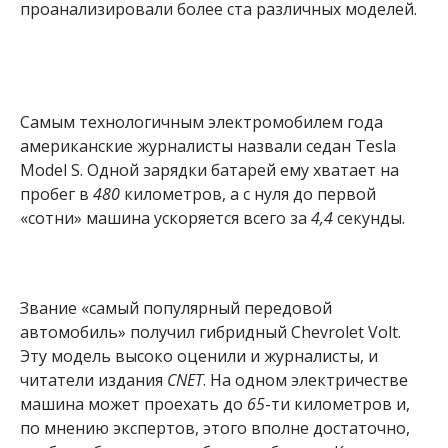
проанализировали более ста различных моделей.
Самым технологичным электромобилем года
американские журналисты назвали седан Tesla
Model S. Одной зарядки батарей ему хватает на
пробег в
480
километров, а с нуля до первой
«сотни» машина ускоряется всего за
4,4
секунды.
Звание «самый популярный передовой
автомобиль» получил гибридный Chevrolet Volt.
Эту модель высоко оценили и журналисты, и
читатели издания
CNET
. На одном электричестве
машина может проехать до
65
-ти километров и,
по мнению экспертов, этого вполне достаточно,