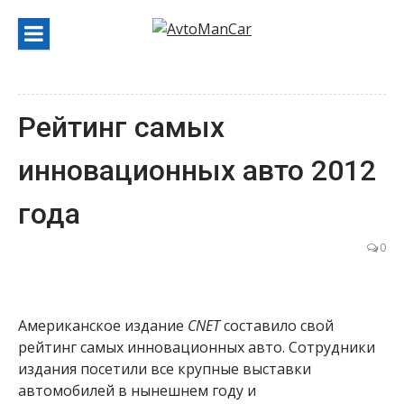
Перейти
к
содержанию
Рейтинг самых
инновационных авто 2012
года
0
Американское издание
CNET
составило свой
рейтинг самых инновационных авто. Сотрудники
издания посетили все крупные выставки
автомобилей в нынешнем году и