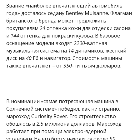
Звание «наиболее впечатляющий автомобиль
года» досталось седану Bentley Mulsanne. Флагман
британского бренда может предложить
покупателям
24
оттенка кожи для отделки салона
и
144
оттенка для покраски кузова. В базовое
оснащение модели входят
2200
-ваттная
музыкальная система на
14
динамиков, жёсткий
диск на
40
Гб и навигатор. Стоимость машины
также впечатляет – от
350
-ти тысяч долларов.
В номинации «самая потрясающая машина в
Солнечной системе» победил, как ни странно,
марсоход Curiosity Rover. Его строительство
обошлось в
2,5
миллиона долларов. Марсоход
работает при помощи электро-ядерной
установки. На его борту находится около
90