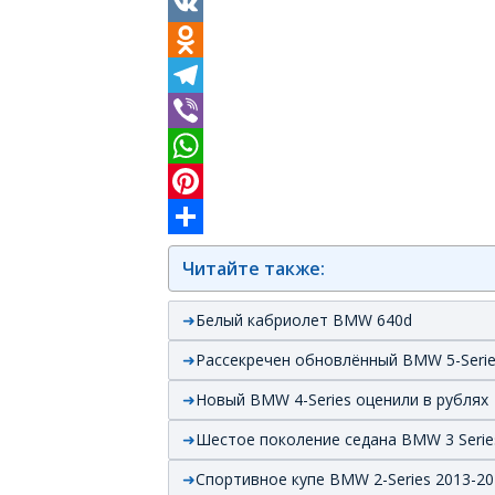
Facebook
VK
Odnoklassniki
Telegram
Viber
WhatsApp
Pinterest
Отправить
Читайте также:
Белый кабриолет BMW 640d
Рассекречен обновлённый BMW 5-Seri
Новый BMW 4-Series оценили в рублях
Шестое поколение седана BMW 3 Serie
Спортивное купе BMW 2-Series 2013-20