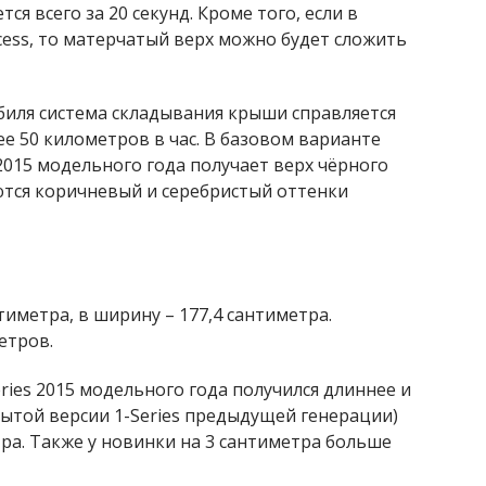
я всего за 20 секунд. Кроме того, если в
cess, то матерчатый верх можно будет сложить
иля система складывания крыши справляется
ее 50 километров в час. В базовом варианте
2015 модельного года получает верх чёрного
ются коричневый и серебристый оттенки
тиметра, в ширину – 177,4 сантиметра.
етров.
ies 2015 модельного года получился длиннее и
ытой версии 1-Series предыдущей генерации)
тра. Также у новинки на 3 сантиметра больше