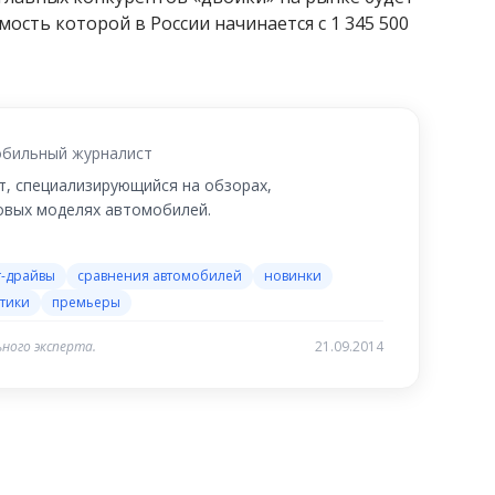
ость которой в России начинается с 1 345 500
бильный журналист
, специализирующийся на обзорах,
новых моделях автомобилей.
т-драйвы
сравнения автомобилей
новинки
тики
премьеры
ного эксперта.
21.09.2014