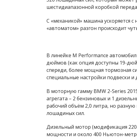
шестидиапазонной коробкой передач
С «механикой» машина ускоряется с ну
«автоматом» разгон происходит чуть 
В линейке M Performance автомобил
дюймов (как опция доступны 19-дюйм
спереди, более мощная тормозная си
специальные настройки подвески и
В моторную гамму BMW 2-Series 201
агрегата – 2 бензиновых и 1 дизел
рабочий объём 2,0 литра, но разную м
лошадиных сил.
Дизельный мотор (модификация 220d
мощности и около 400 Ньютон-метро