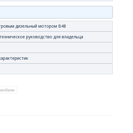
литровым дизельный мотором B48
техническое руководство для владельца
характеристик
омобили