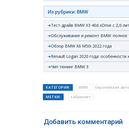
Из рубрики: BMW
Тест-драйв BMW X3 40d xDrive с 2,0-
Обслуживание и ремонт BMW: полное 
Обзор BMW X6 M50i 2022 года
Renault Logan 2020 года: особенности 
Чип тюнинг BMW 3
КАТЕГОРИЯ:
BMW
Европейские авт
МЕТКИ:
кабриолет
Добавить комментарий