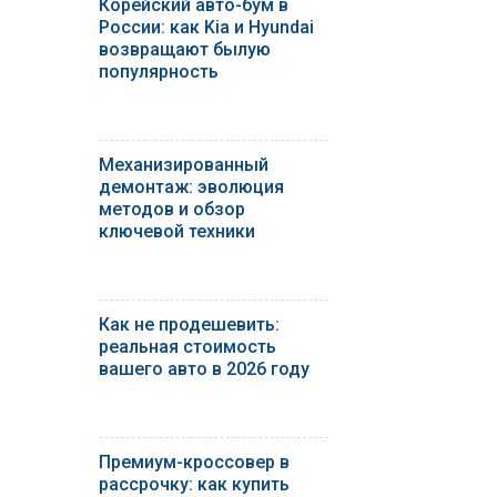
Корейский авто-бум в
России: как Kia и Hyundai
возвращают былую
популярность
Механизированный
демонтаж: эволюция
методов и обзор
ключевой техники
Как не продешевить:
реальная стоимость
вашего авто в 2026 году
Премиум-кроссовер в
рассрочку: как купить