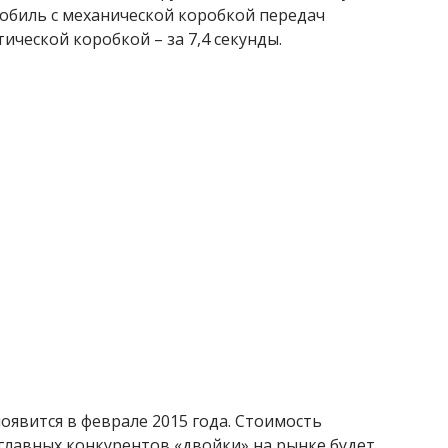
обиль с механической коробкой передач
атической коробкой – за 7,4 секунды.
оявится в феврале 2015 года. Стоимость
 главных конкурентов «двойки» на рынке будет