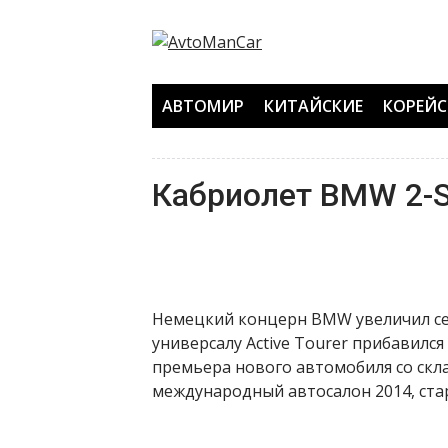
Перейти
к
содержанию
АВТОМИР
КИТАЙСКИЕ
КОРЕЙС
Кабриолет BMW 2-S
Немецкий концерн BMW увеличил семе
универсалу Active Tourer прибавилс
премьера нового автомобиля со ск
международный автосалон 2014, ста