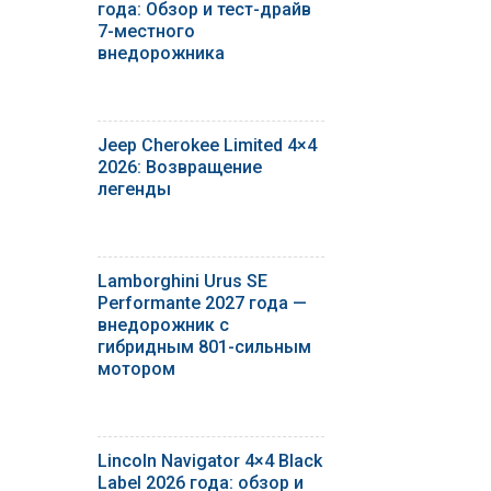
года: Обзор и тест-драйв
7-местного
внедорожника
Jeep Cherokee Limited 4×4
2026: Возвращение
легенды
Lamborghini Urus SE
Performante 2027 года —
внедорожник с
гибридным 801-сильным
мотором
Lincoln Navigator 4×4 Black
Label 2026 года: обзор и