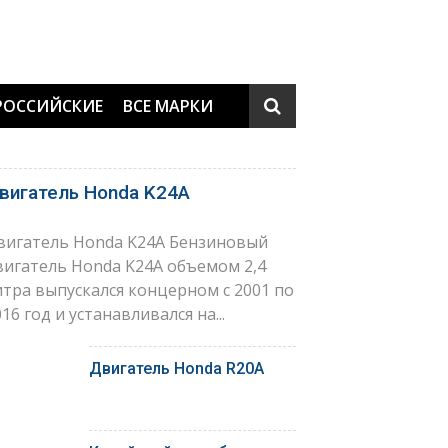
РОССИЙСКИЕ
ВСЕ МАРКИ
вигатель Honda K24A
вигатель Honda K24A Бензиновый
вигатель Honda K24A объемом 2,4
итра выпускался концерном с 2001 по
16 год и устанавливался на...
Двигатель Honda R20A