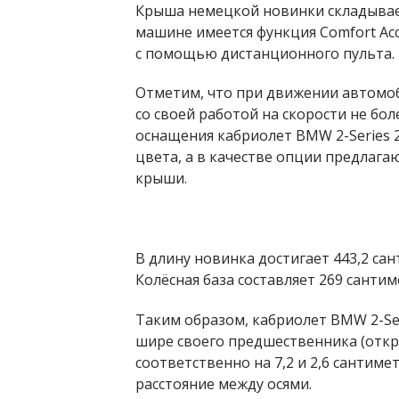
Крыша немецкой новинки складываетс
машине имеется функция Comfort Ac
с помощью дистанционного пульта.
Отметим, что при движении автомоб
со своей работой на скорости не бол
оснащения кабриолет BMW 2-Series 
цвета, а в качестве опции предлага
крыши.
В длину новинка достигает 443,2 сан
Колёсная база составляет 269 сантим
Таким образом, кабриолет BMW 2-Ser
шире своего предшественника (откр
соответственно на 7,2 и 2,6 сантиме
расстояние между осями.