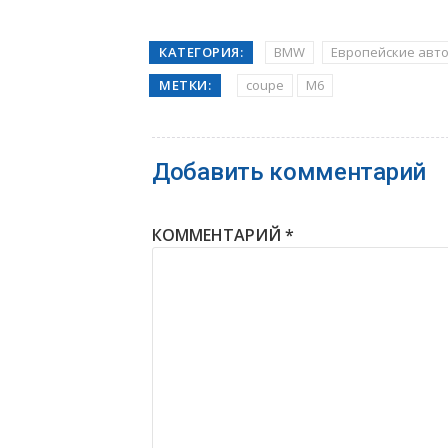
КАТЕГОРИЯ:
BMW
Европейские авт
МЕТКИ:
coupe
M6
Добавить комментарий
КОММЕНТАРИЙ
*