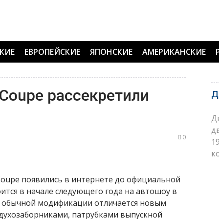
КИЕ
ЕВРОПЕЙСКИЕ
ЯПОНСКИЕ
АМЕРИКАНСКИЕ
Coupe рассекретили
Д
Д
д
0
1
ко
oupe появились в интернете до официальной
ится в начале следующего года на автошоу в
т обычной модификации отличается новым
духозаборниками, патрубками выпускной