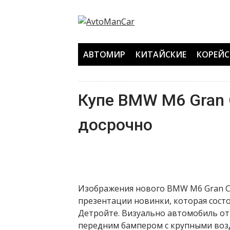
Перейти
к
содержанию
АВТОМИР
КИТАЙСКИЕ
КОРЕЙС
Купе BMW M6 Gran 
досрочно
Изображения нового BMW M6 Gran C
презентации новинки, которая состо
Детройте. Визуально автомобиль о
передним бампером с крупными воз