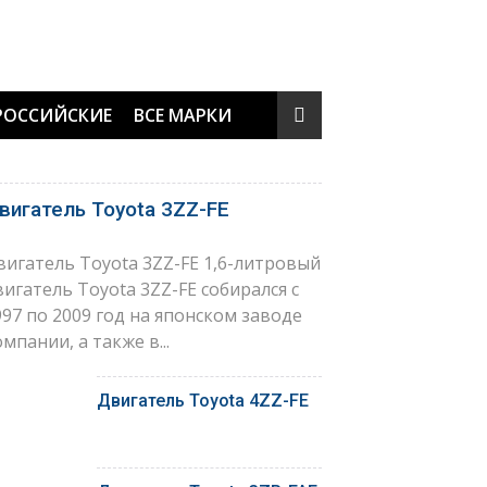
РОССИЙСКИЕ
ВСЕ МАРКИ
вигатель Toyota 3ZZ-FE
вигатель Toyota 3ZZ-FE 1,6-литровый
вигатель Toyota 3ZZ-FE собирался с
997 по 2009 год на японском заводе
мпании, а также в...
Двигатель Toyota 4ZZ-FE