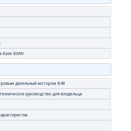
2
 на базе BMW
литровым дизельный мотором B48
техническое руководство для владельца
характеристик