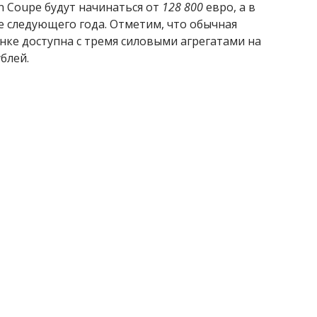
 Coupe будут начинаться от
128 800
евро, а в
е следующего года. Отметим, что обычная
нке доступна с тремя силовыми агрегатами на
блей.