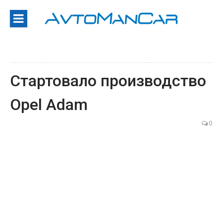
Перейти
к
содержанию
Стартовало производство
Opel Adam
0