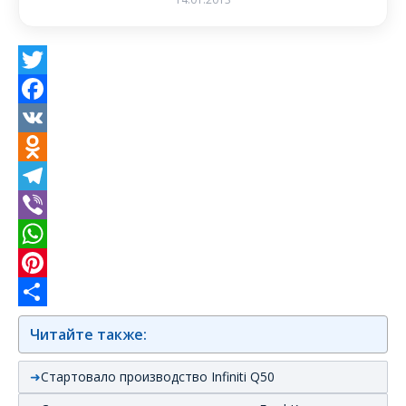
Twitter
Facebook
VK
Odnoklassniki
Telegram
Viber
WhatsApp
Pinterest
Отправить
Читайте также:
Стартовало производство Infiniti Q50