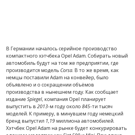
В Германии началось серийное производство
компактного хэтчбека Opel Adam. Собирать новый
автомобиль будут на том же предприятии, где
производится модель
Corsa
. В то же время, как
немцы поставили Adam на конвейер, было
объявлено и о сокращении объёмов
производства в нынешнем году. Как сообщает
издание
Spiegel
, компания Opel планирует
выпустить в
2013
-м году около
845
-ти тысяч
моделей. К примеру, в минувшем году немецкий
бренд выпустил
1,19
миллиона автомобилей.
Хэтчбек Opel Adam на рынке будет конкурировать