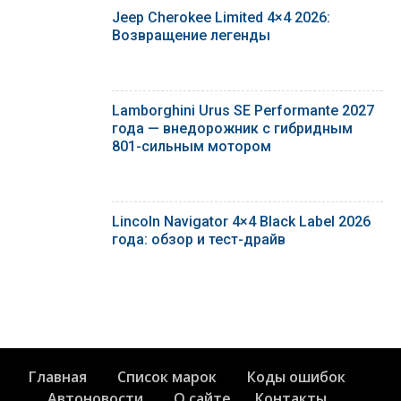
Jeep Cherokee Limited 4×4 2026:
Возвращение легенды
Lamborghini Urus SE Performante 2027
года — внедорожник с гибридным
801-сильным мотором
Lincoln Navigator 4×4 Black Label 2026
года: обзор и тест-драйв
Главная
Список марок
Коды ошибок
Автоновости
О сайте
Контакты