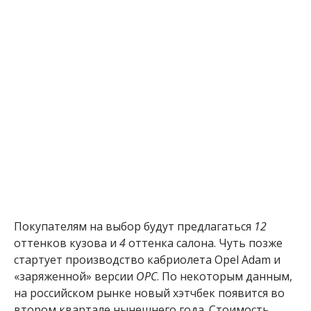
Покупателям на выбор будут предлагаться
12
оттенков кузова и
4
оттенка салона. Чуть позже
стартует производство кабриолета Opel Adam и
«заряженной» версии
OPC
. По некоторым данным,
на российском рынке новый хэтчбек появится во
втором квартале нынешнего года. Стоимость