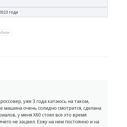
2023 года
обили
оссовер, уже 3 года катаюсь на таком,
е машина очень солидно смотрится, сделана
иалов, у меня Х60 стоял все это время
ичего не зацвел. Езжу на нем постоянно и на