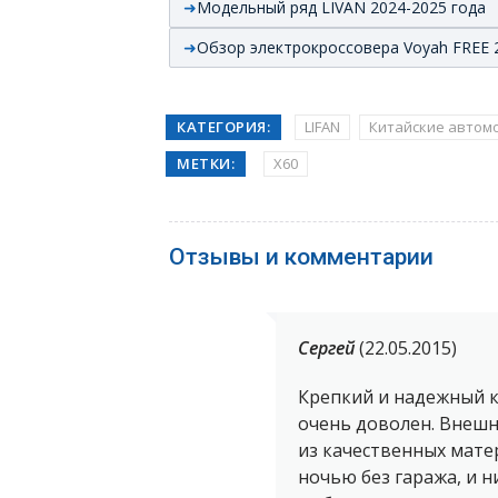
Модельный ряд LIVAN 2024-2025 года
Обзор электрокроссовера Voyah FREE 
КАТЕГОРИЯ:
LIFAN
Китайские автом
МЕТКИ:
X60
Отзывы и комментарии
Сергей
(22.05.2015)
Крепкий и надежный кр
очень доволен. Внешн
из качественных матер
ночью без гаража, и н