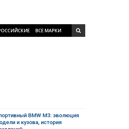
РОССИЙСКИЕ
ВСЕ МАРКИ
портивный BMW M3: эволюция
одели и кузова, история