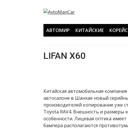
Перейти
к
содержанию
АВТОМИР
КИТАЙСКИЕ
КОРЕЙС
LIFAN X60
Китайская автомобильная компания Li
автосалоне в Шанхае новый серийный
производителей копирование уже ст
Toyota RAV4. Внешность и размеры х
особенности. Лицевая оптика имеет
бампера располагаются противотум