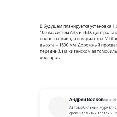
В будущем планируется установка 1,6
106 л.с, систем ABS и EBD, централь
полного привода и вариатора. У Lifa
высота – 1690 мм. Дорожный просвет 
передний. На китайском автомобильно
долларов.
Андрей Волков
Автомо
Автомобильный журналист
сравнительных тестах и 