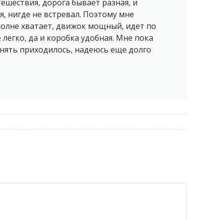
утешествия, дорога бывает разная, и
я, нигде не встревал. Поэтому мне
олне хватает, движок мощный, идет по
е легко, да и коробка удобная. Мне пока
нять приходилось, надеюсь еще долго