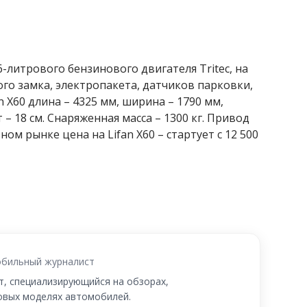
-литрового бензинового двигателя Tritec, на
ного замка, электропакета, датчиков парковки,
n X60 длина – 4325 мм, ширина – 1790 мм,
– 18 см. Снаряженная масса – 1300 кг. Привод
м рынке цена на Lifan X60 – стартует с 12 500
бильный журналист
, специализирующийся на обзорах,
новых моделях автомобилей.