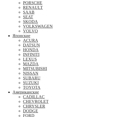
PORSCHE
RENAULT
SAAB
SEAT
SKODA
VOLKSWAGEN
VOLVO
Японские
ACURA
DATSUN
HONDA
INFINITI
LEXUS
MAZDA
MITSUBISHI
NISSAN
SUBARU
SUZUKI
TOYOTA
Американские
CADILLAC
CHEVROLET
CHRYSLER
DODGE
FORD