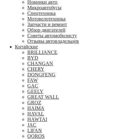
Новинки авто
Микроавтобусы
Спецтехника
Мотовелотехника
Запчасти и ремонт
Обзор двигателей
Советы автомобилисту
Отзывы автовладельцев
Китайские
BRILLIANCE
BYD
CHANGAN
CHERY
DONGFENG
FAW
GAC
GEELY
GREAT WALL
GROZ
HAIMA
HAVAL
HAWTAI
JAC
LIFAN
QOROS