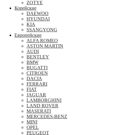
ZOTYE
Корейские
DAEWOO
HYUNDAI
KIA
SSANGYONG
Европейские
ALFA ROMEO
ASTON MARTIN
AUDI
BENTLEY
BMW
BUGATTI
CITROEN
DACIA
FERRARI
FIAT
JAGUAR
LAMBORGHINI
LAND ROVER
MASERATI
MERCEDES-BENZ
MINI
OPEL
PEUGEOT