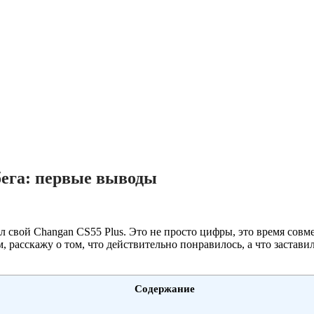
бега: первые выводы
ал свой Changan CS55 Plus. Это не просто цифры, это время совм
расскажу о том, что действительно понравилось, а что заставило
Содержание