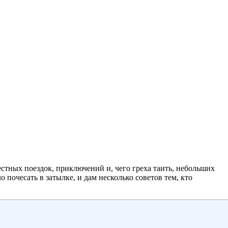
естных поездок, приключений и, чего греха таить, небольших
 почесать в затылке, и дам несколько советов тем, кто