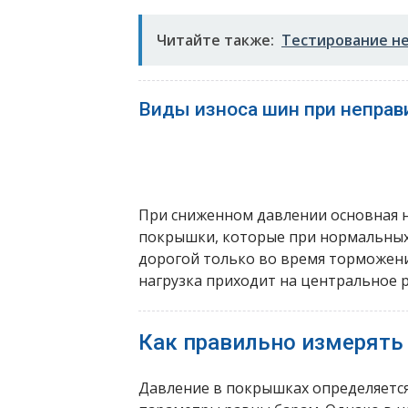
Читайте также:
Тестирование н
Виды износа шин при неправ
При сниженном давлении основная н
покрышки, которые при нормальных 
дорогой только во время торможени
нагрузка приходит на центральное р
Как правильно измерять
Давление в покрышках определяется