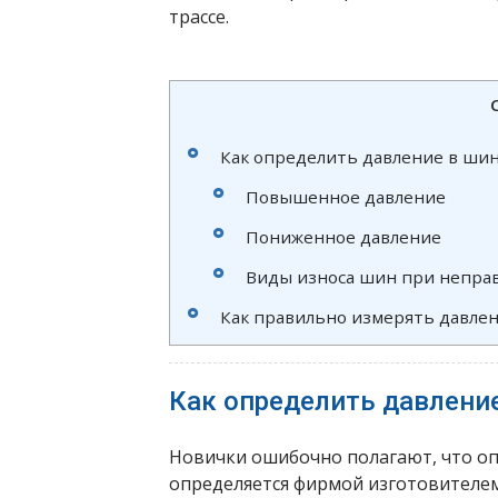
трассе.
Как определить давление в шин
Повышенное давление
Пониженное давление
Виды износа шин при непра
Как правильно измерять давле
Как определить давлени
Новички ошибочно полагают, что о
определяется фирмой изготовителем