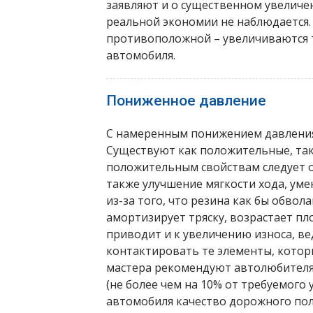
заявляют и о существенном увеличе
реальной экономии не наблюдается.
противоположной – увеличиваются 
автомобиля.
Пониженное давление
С намеренным понижением давления 
Существуют как положительные, так
положительным свойствам следует 
также улучшение мягкости хода, уме
из-за того, что резина как бы обвол
амортизирует тряску, возрастает пл
приводит и к увеличению износа, в
контактировать те элементы, котор
мастера рекомендуют автолюбителя
(не более чем на 10% от требуемого 
автомобиля качество дорожного пол