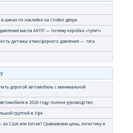
в шинах по наклейке на стойке двери
 давления масла АКПП — почему коробка «тупит»
вность датчика атмосферного давления — тяга
ту
купить дорогой автомобиль с минимальной
автомобиля в 2026 году: полное руководство
льшой группой в Уфе
 из США или Китая? Сравниваем цены, логистику и