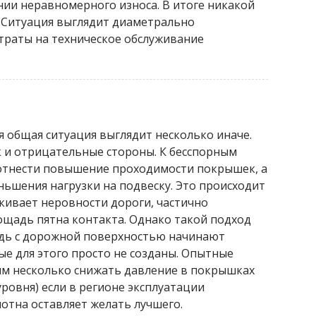
нии неравномерного износа. В итоге никакой
 Ситуация выглядит диаметрально
траты на техническое обслуживание
общая ситуация выглядит несколько иначе.
 и отрицательные стороны. К бесспорным
отнести повышение проходимости покрышек, а
ньшения нагрузки на подвеску. Это происходит
акивает неровности дороги, частично
ощадь пятна контакта. Однако такой подход
едь с дорожной поверхностью начинают
ые для этого просто не созданы. Опытные
м несколько снижать давление в покрышках
уровня) если в регионе эксплуатации
отна оставляет желать лучшего.