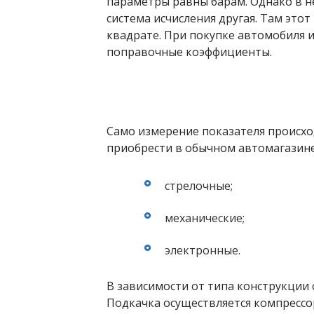
параметры равны барам. Однако в н
система исчисления другая. Там это
квадрате. При покупке автомобиля и
поправочные коэффициенты.
Само измерение показателя происх
приобрести в обычном автомагазине
стрелочные;
механические;
электронные.
В зависимости от типа конструкции 
Подкачка осуществляется компрессо