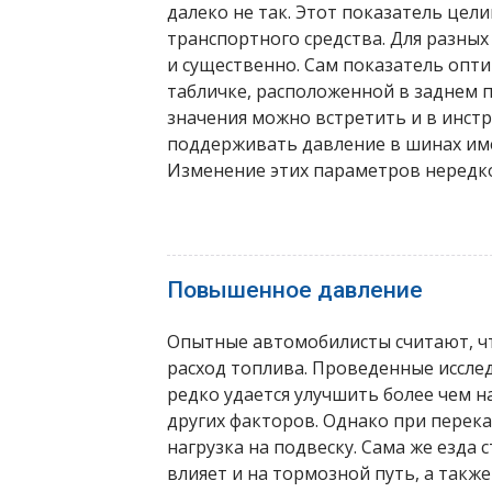
далеко не так. Этот показатель цел
транспортного средства. Для разных
и существенно. Сам показатель опт
табличке, расположенной в заднем 
значения можно встретить и в инст
поддерживать давление в шинах им
Изменение этих параметров нередко
Повышенное давление
Опытные автомобилисты считают, чт
расход топлива. Проведенные иссле
редко удается улучшить более чем н
других факторов. Однако при перек
нагрузка на подвеску. Сама же езда
влияет и на тормозной путь, а такж