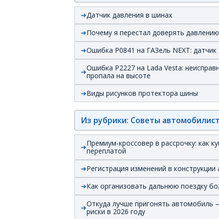
Датчик давления в шинах
Почему я перестал доверять давлению 
Ошибка P0841 на ГАЗель NEXT: датчик
Ошибка P2227 на Lada Vesta: неиспра
пропала на высоте
Виды рисунков протектора шины
Из рубрики: Советы автомобилис
Премиум-кроссовер в рассрочку: как 
переплатой
Регистрация изменений в конструкции 
Как организовать дальнюю поездку бо
Откуда лучше пригонять автомобиль —
риски в 2026 году