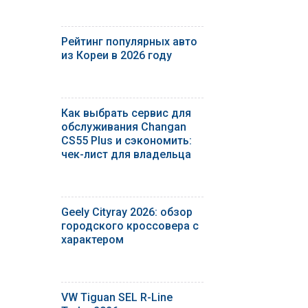
Рейтинг популярных авто
из Кореи в 2026 году
Как выбрать сервис для
обслуживания Changan
CS55 Plus и сэкономить:
чек-лист для владельца
Geely Cityray 2026: обзор
городского кроссовера с
характером
VW Tiguan SEL R-Line