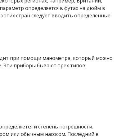
екоторых регионах, например, Британии,
т параметр определяется в футах на дюйм в
з этих стран следует вводить определенные
одит при помощи манометра, который можно
. Эти приборы бывают трех типов:
определяется и степень погрешности.
ром или обычным насосом. Последний в