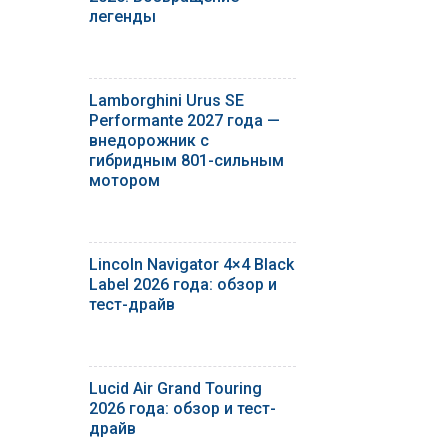
легенды
Lamborghini Urus SE
Performante 2027 года —
внедорожник с
гибридным 801-сильным
мотором
Lincoln Navigator 4×4 Black
Label 2026 года: обзор и
тест-драйв
Lucid Air Grand Touring
2026 года: обзор и тест-
драйв