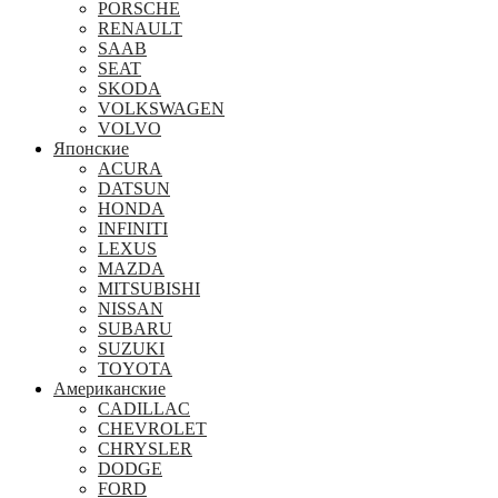
PORSCHE
RENAULT
SAAB
SEAT
SKODA
VOLKSWAGEN
VOLVO
Японские
ACURA
DATSUN
HONDA
INFINITI
LEXUS
MAZDA
MITSUBISHI
NISSAN
SUBARU
SUZUKI
TOYOTA
Американские
CADILLAC
CHEVROLET
CHRYSLER
DODGE
FORD