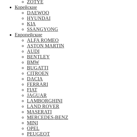
ZOTYE
Корейские
DAEWOO
HYUNDAI
KIA
SSANGYONG
Европейские
ALFA ROMEO
ASTON MARTIN
AUDI
BENTLEY
BMW
BUGATTI
CITROEN
DACIA
FERRARI
FIAT
JAGUAR
LAMBORGHINI
LAND ROVER
MASERATI
MERCEDES-BENZ
MINI
OPEL
PEUGEOT