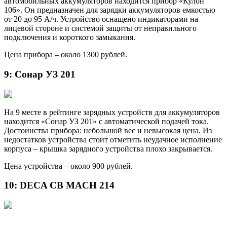
автомобильных аккумуляторов находится прибор «Кулон
106». Он предназначен для зарядки аккумуляторов емкостью
от 20 до 95 А/ч. Устройство оснащено индикаторами на
лицевой стороне и системой защиты от неправильного
подключения и короткого замыкания.
Цена прибора – около 1300 рублей.
9: Сонар УЗ 201
На 9 месте в рейтинге зарядных устройств для аккумуляторов
находится «Сонар УЗ 201» с автоматической подачей тока.
Достоинства прибора: небольшой вес и невысокая цена. Из
недостатков устройства стоит отметить неудачное исполнение
корпуса – крышка зарядного устройства плохо закрывается.
Цена устройства – около 900 рублей.
10: DECA CB MACH 214