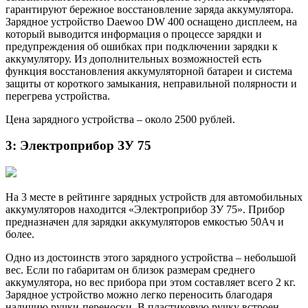
гарантируют бережное восстановление заряда аккумулятора.
Зарядное устройство Daewoo DW 400 оснащено дисплеем, на
который выводится информация о процессе зарядки и
предупреждения об ошибках при подключении зарядки к
аккумулятору. Из дополнительных возможностей есть
функция восстановления аккумуляторной батареи и система
защиты от короткого замыкания, неправильной полярности и
перегрева устройства.
Цена зарядного устройства – около 2500 рублей.
3: Электроприбор ЗУ 75
На 3 месте в рейтинге зарядных устройств для автомобильных
аккумуляторов находится «Электроприбор ЗУ 75». Прибор
предназначен для зарядки аккумуляторов емкостью 50Ач и
более.
Одно из достоинств этого зарядного устройства – небольшой
вес. Если по габаритам он близок размерам среднего
аккумулятора, но вес прибора при этом составляет всего 2 кг.
Зарядное устройство можно легко переносить благодаря
наличию ручки-переноски. В пластиковую ручку встроен