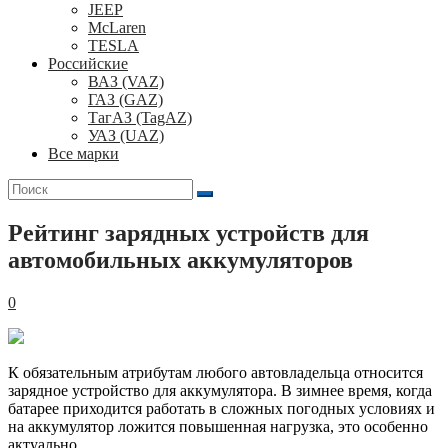
JEEP
McLaren
TESLA
Российские
ВАЗ (VAZ)
ГАЗ (GAZ)
ТагАЗ (TagAZ)
УАЗ (UAZ)
Все марки
Поиск
для:
Рейтинг зарядных устройств для
автомобильных аккумуляторов
0
К обязательным атрибутам любого автовладельца относится
зарядное устройство для аккумулятора. В зимнее время, когда
батарее приходится работать в сложных погодных условиях и
на аккумулятор ложится повышенная нагрузка, это особенно
актуально.