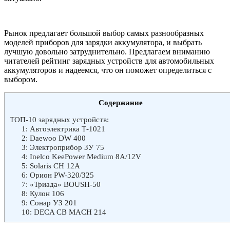
Рынок предлагает большой выбор самых разнообразных
моделей приборов для зарядки аккумулятора, и выбрать
лучшую довольно затруднительно. Предлагаем вниманию
читателей рейтинг зарядных устройств для автомобильных
аккумуляторов и надеемся, что он поможет определиться с
выбором.
Содержание
ТОП-10 зарядных устройств:
1: Автоэлектрика Т-1021
2: Daewoo DW 400
3: Электроприбор ЗУ 75
4: Inelco KeePower Medium 8A/12V
5: Solaris CH 12A
6: Орион PW-320/325
7: «Триада» BOUSH-50
8: Кулон 106
9: Сонар УЗ 201
10: DECA CB MACH 214