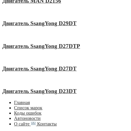
Двигатель MAN D2156
Двигатель SsangYong D29DT
Двигатель SsangYong D27DTP
Двигатель SsangYong D27DT
Двигатель SsangYong D23DT
Главная
Список марок
Коды ошибок
Автоновости
О сайте
Контакты