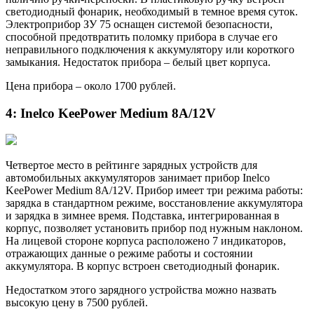
светодиодный фонарик, необходимый в темное время суток.
Электроприбор ЗУ 75 оснащен системой безопасности,
способной предотвратить поломку прибора в случае его
неправильного подключения к аккумулятору или короткого
замыкания. Недостаток прибора – белый цвет корпуса.
Цена прибора – около 1700 рублей.
4: Inelco KeePower Medium 8A/12V
Четвертое место в рейтинге зарядных устройств для
автомобильных аккумуляторов занимает прибор Inelco
KeePower Medium 8A/12V. Прибор имеет три режима работы:
зарядка в стандартном режиме, восстановление аккумулятора
и зарядка в зимнее время. Подставка, интегрированная в
корпус, позволяет установить прибор под нужным наклоном.
На лицевой стороне корпуса расположено 7 индикаторов,
отражающих данные о режиме работы и состоянии
аккумулятора. В корпус встроен светодиодный фонарик.
Недостатком этого зарядного устройства можно назвать
высокую цену в 7500 рублей.