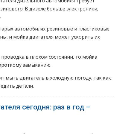
гателя дизельного автомобиля требует
зинового. В дизеле больше электроники,
.
тарых автомобилях резиновые и пластиковые
ны, и мойка двигателя может ускорить их
 проводка в плохом состоянии, то мойка
короткому замыканию.
ит мыть двигатель в холодную погоду, так как
едить детали.
теля сегодня: раз в год –