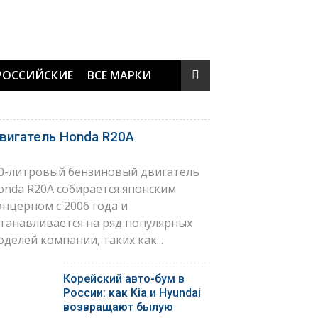
РОССИЙСКИЕ
ВСЕ МАРКИ
вигатель Honda R20A
,0-литровый бензиновый двигатель
onda R20A собирается японским
онцерном с 2006 года и
станавливается на ряд популярных
оделей компании, таких как...
Корейский авто-бум в
России: как Kia и Hyundai
возвращают былую