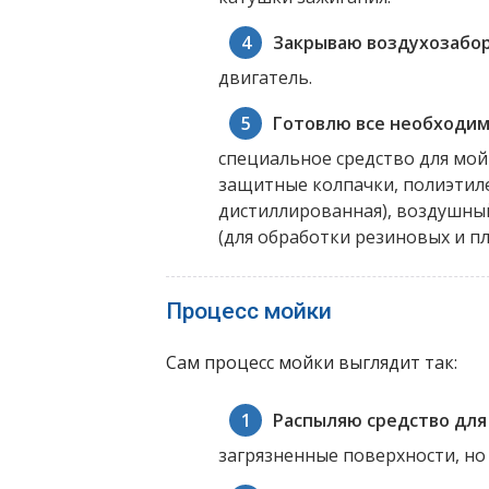
Закрываю воздухозабор
двигатель.
Готовлю все необходим
специальное средство для мойк
защитные колпачки, полиэтил
дистиллированная), воздушный
(для обработки резиновых и пл
Процесс мойки
Сам процесс мойки выглядит так:
Распыляю средство для
загрязненные поверхности, но