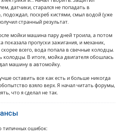
ем, датчики, старался не попадать в
, подождал, поскреб кистями, смыл водой (уже
получил странный результат.
после мойки машина пару дней троила, а потом
ка показала пропуски зажигания, и механик,
, скорее всего, вода попала в свечные колодцы.
 колодцы. В итоге, мойка двигателя обошлась
тдал машину в автомойку.
лучше оставить все как есть и больше никогда
юбопытство взяло верх. Я начал читать форумы,
ть, что я сделал не так.
юансы
о типичных ошибок: