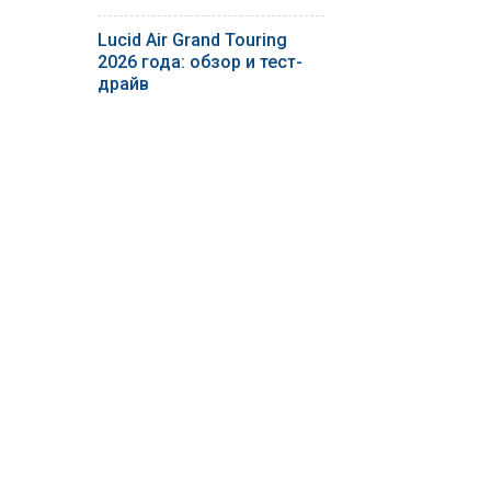
Lucid Air Grand Touring
2026 года: обзор и тест-
драйв