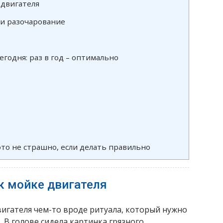
 двигателя
и разочарование
егодня: раз в год – оптимально
это не страшно, если делать правильно
к мойке двигателя
двигателя чем-то вроде ритуала, который нужно
В голове сидела картинка грязного,