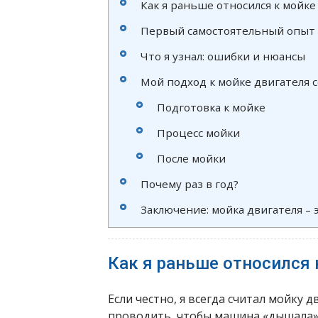
Как я раньше относился к мойке
Первый самостоятельный опыт 
Что я узнал: ошибки и нюансы
Мой подход к мойке двигателя с
Подготовка к мойке
Процесс мойки
После мойки
Почему раз в год?
Заключение: мойка двигателя – 
Как я раньше относился 
Если честно, я всегда считал мойку 
проводить, чтобы машина «дышала». 