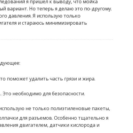
следований я пришел к выводу, что мойка
ый вариант. Но теперь я делаю это по-другому.
ого давления. Я использую только
игателя и стараюсь минимизировать
едующее:
то поможет удалить часть грязи и жира.
.
Это необходимо для безопасности.
использую не только полиэтиленовые пакеты,
олпачки для разъемов. Особенно тщательно я
вления двигателем, датчики кислорода и