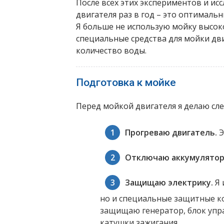
После всех этих экспериментов и ис
двигателя раз в год – это оптимальн
Я больше не использую мойку высок
специальные средства для мойки дв
количество воды.
Подготовка к мойке
Перед мойкой двигателя я делаю сл
Прогреваю двигатель.
Э
Отключаю аккумулятор
Защищаю электрику.
Я 
но и специальные защитные к
защищаю генератор, блок упра
катушки зажигания.