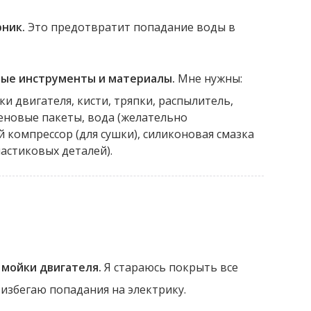
ник.
Это предотвратит попадание воды в
ые инструменты и материалы.
Мне нужны:
и двигателя, кисти, тряпки, распылитель,
еновые пакеты, вода (желательно
 компрессор (для сушки), силиконовая смазка
астиковых деталей).
 мойки двигателя.
Я стараюсь покрыть все
 избегаю попадания на электрику.