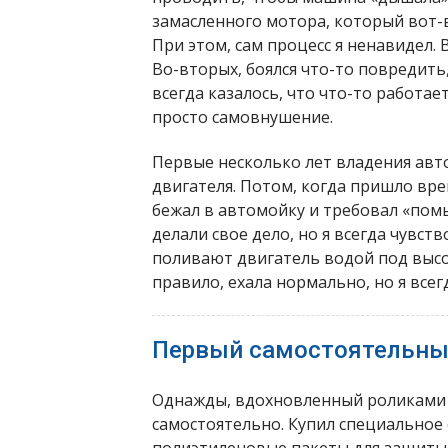
замасленного мотора, который вот-во
При этом, сам процесс я ненавидел.
Во-вторых, боялся что-то повредить,
всегда казалось, что что-то работает
просто самовнушение.
Первые несколько лет владения авт
двигателя. Потом, когда пришло вре
бежал в автомойку и требовал «помы
делали свое дело, но я всегда чувств
поливают двигатель водой под высо
правило, ехала нормально, но я всегд
Первый самостоятельный
Однажды, вдохновленный роликами 
самостоятельно. Купил специальное с
полиэтиленовые пакеты для защиты 