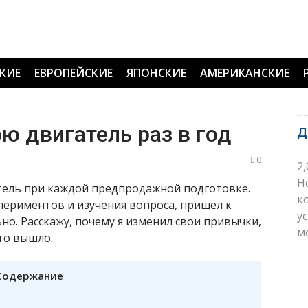
КИЕ
ЕВРОПЕЙСКИЕ
ЯПОНСКИЕ
АМЕРИКАНСКИЕ
ю двигатель раз в год
Д
0
2
H
атель при каждой предпродажной подготовке.
к
спериментов и изучения вопроса, пришел к
у
ьно. Расскажу, почему я изменил свои привычки,
м
го вышло.
Содержание