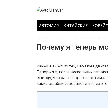
Перейти
к
содержанию
АВТОМИР
КИТАЙСКИЕ
КОРЕЙС
Почему я теперь мо
Раньше я был из тех, кто моет двиг
Теперь же, после нескольких лет эк
выводу, что раз в год – это оптимал
какие ошибки совершил и что из это