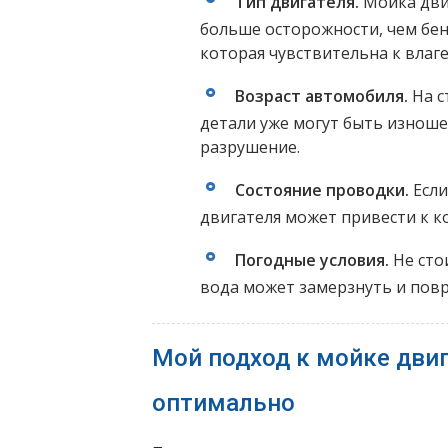
Тип двигателя.
Мойка дви
больше осторожности, чем бен
которая чувствительна к влаге
Возраст автомобиля.
На с
детали уже могут быть изноше
разрушение.
Состояние проводки.
Если
двигателя может привести к 
Погодные условия.
Не сто
вода может замерзнуть и повр
Мой подход к мойке двига
оптимально