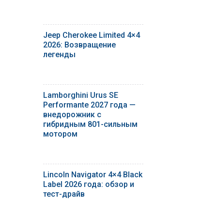
Jeep Cherokee Limited 4×4
2026: Возвращение
легенды
Lamborghini Urus SE
Performante 2027 года —
внедорожник с
гибридным 801-сильным
мотором
Lincoln Navigator 4×4 Black
Label 2026 года: обзор и
тест-драйв