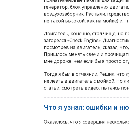
генератор, блок управления двигател
воздухозаборник. Распылил средство
не такой высокой, как на мойке) и… 
Двигатель, конечно, стал чище, но 
загорелся «Check Engine». Диагности
посмотрев на двигатель, сказал, что
Пришлось менять свечи и прочищать
мне дороже, чем если бы я просто о
Тогда я был в отчаянии. Решил, что 
не лезть в двигатель с мойкой. Но л
статьи, смотреть видео, пытаясь поня
Что я узнал: ошибки и н
Оказалось, что я совершил нескольк