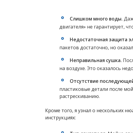
Слишком много воды.
Даж
двигателя» не гарантирует, чт
Недостаточная защита э
пакетов достаточно, но оказал
Неправильная сушка.
Посл
на воздухе. Это оказалось нед
Отсутствие последующей
пластиковые детали после мой
растрескиванию.
Кроме того, я узнал о нескольких ню
инструкциях: