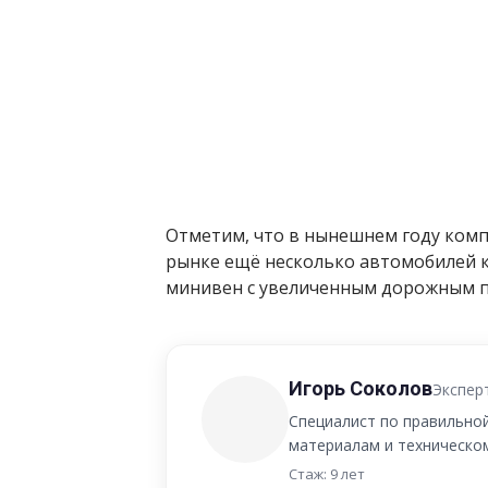
Отметим, что в нынешнем году комп
рынке ещё несколько автомобилей ки
минивен с увеличенным дорожным 
Игорь Соколов
Экспер
Специалист по правильно
материалам и техническо
Стаж: 9 лет