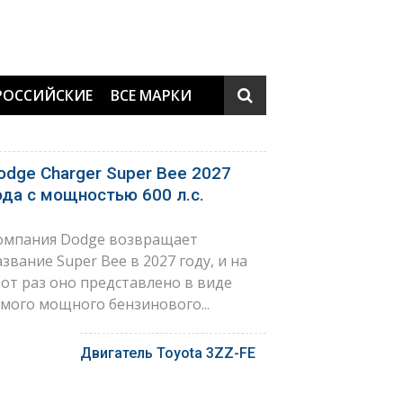
РОССИЙСКИЕ
ВСЕ МАРКИ
odge Charger Super Bee 2027
ода с мощностью 600 л.с.
омпания Dodge возвращает
азвание Super Bee в 2027 году, и на
тот раз оно представлено в виде
амого мощного бензинового...
Двигатель Toyota 3ZZ-FE