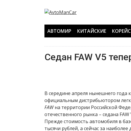
Перейти
к
содержанию
АВТОМИР
КИТАЙСКИЕ
КОРЕЙС
Седан FAW V5 тепе
В середине апреля нынешнего года 
официальным дистрибьютором легк
FAW
на территории Российской Феде
отечественного рынка – седана FAW 
Прежде стоимость автомобиля в ба
тысячи рублей, а сейчас за наибол