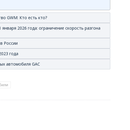
тво GWM: Кто есть кто?
 января 2026 года: ограничение скорость разгона
 в России
2023 года
вых автомобиля GAC
били