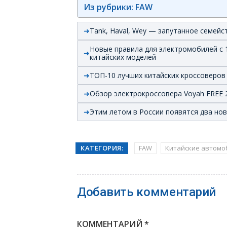
Из рубрики: FAW
Tank, Haval, Wey — запутанное семейс
Новые правила для электромобилей с 1
китайских моделей
ТОП-10 лучших китайских кроссоверов
Обзор электрокроссовера Voyah FREE 
Этим летом в России появятся два но
КАТЕГОРИЯ:
FAW
Китайские автомо
Добавить комментарий
КОММЕНТАРИЙ
*