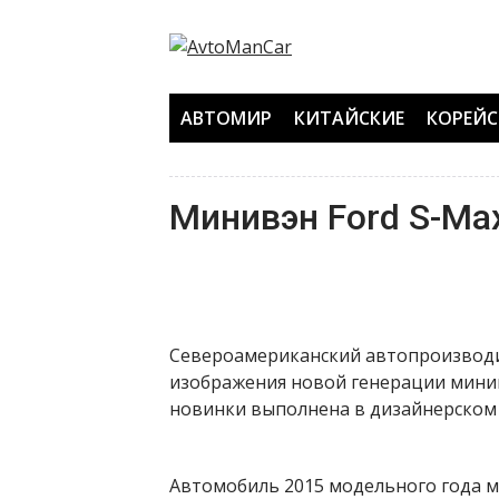
Перейти
к
содержанию
АВТОМИР
КИТАЙСКИЕ
КОРЕЙС
Минивэн Ford S-Ma
Североамериканский автопроизводит
изображения новой генерации мини
новинки выполнена в дизайнерском 
Автомобиль 2015 модельного года м