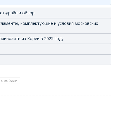
ест-драйв и обзор
егламенты, комплектующие и условия московских
привозить из Кореи в 2025 году
томобили