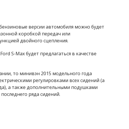
и бензиновые версии автомобиля можно будет
азонной коробкой передач или
ункцией двойного сцепления.
ord S-Max будет предлагаться в качестве
ании, то минивэн 2015 модельного года
ектрическими регулировками всех сидений (а
яда), а также дополнительными подушками
 последнего ряда сидений.