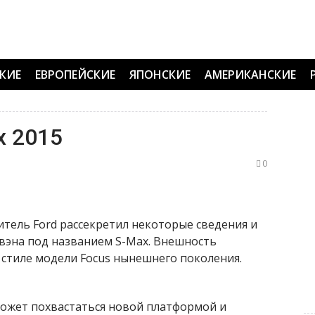
КИЕ
ЕВРОПЕЙСКИЕ
ЯПОНСКИЕ
АМЕРИКАНСКИЕ
x 2015
0
ель Ford рассекретил некоторые сведения и
вэна под названием S-Max. Внешность
стиле модели Focus нынешнего поколения.
ожет похвастаться новой платформой и