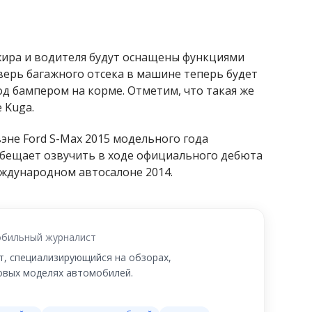
ажира и водителя будут оснащены функциями
верь багажного отсека в машине теперь будет
од бампером на корме. Отметим, что такая же
 Kuga.
е Ford S-Max 2015 модельного года
бещает озвучить в ходе официального дебюта
ждународном автосалоне 2014.
бильный журналист
, специализирующийся на обзорах,
новых моделях автомобилей.