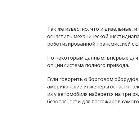
Так же известно, что и дизельные, 
оснастить механической шестидиап
роботизированной трансмиссией с ф
По некоторым данным, впервые для F
опции система полного привода.
Если говорить о бортовом оборудов
американские инженеры оснастят эл
их у автомобиля наберётся на три р
безопасности для пассажиров самого