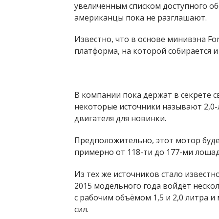
увеличенным списком доступного об
американцы пока не разглашают.
Известно, что в основе минивэна Fo
платформа, на которой собирается и
В компании пока держат в секрете с
некоторые источники называют 2,0-
двигателя для новинки.
Предположительно, этот мотор буде
примерно от 118-ти до 177-ми лошад
Из тех же источников стало известн
2015 модельного года войдёт нескол
с рабочим объёмом 1,5 и 2,0 литра
сил.