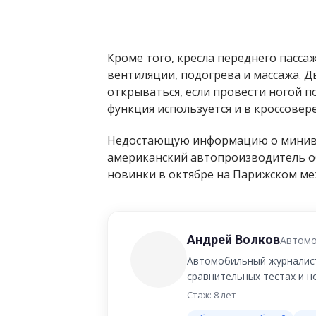
Кроме того, кресла переднего пасс
вентиляции, подогрева и массажа. Д
открываться, если провести ногой п
функция используется и в кроссовере
Недостающую информацию о минивэн
американский автопроизводитель о
новинки в октябре на Парижском ме
Андрей Волков
Автомо
Автомобильный журналист
сравнительных тестах и 
Стаж: 8 лет