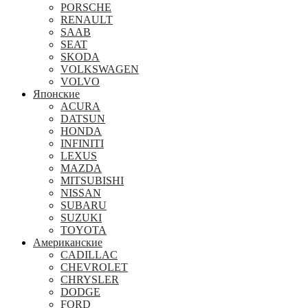
PORSCHE
RENAULT
SAAB
SEAT
SKODA
VOLKSWAGEN
VOLVO
Японские
ACURA
DATSUN
HONDA
INFINITI
LEXUS
MAZDA
MITSUBISHI
NISSAN
SUBARU
SUZUKI
TOYOTA
Американские
CADILLAC
CHEVROLET
CHRYSLER
DODGE
FORD