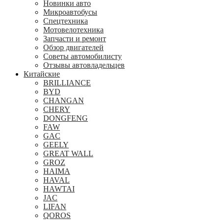
Новинки авто
Микроавтобусы
Спецтехника
Мотовелотехника
Запчасти и ремонт
Обзор двигателей
Советы автомобилисту
Отзывы автовладельцев
Китайские
BRILLIANCE
BYD
CHANGAN
CHERY
DONGFENG
FAW
GAC
GEELY
GREAT WALL
GROZ
HAIMA
HAVAL
HAWTAI
JAC
LIFAN
QOROS