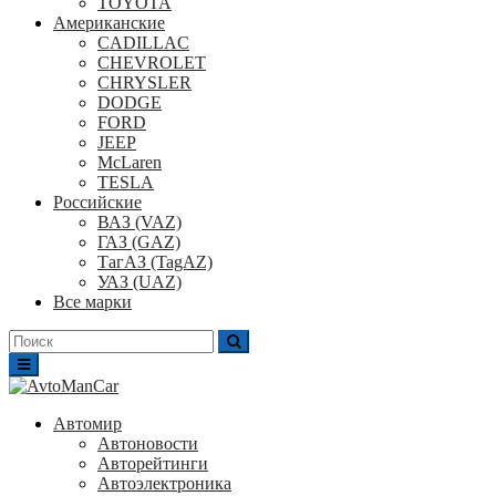
TOYOTA
Американские
CADILLAC
CHEVROLET
CHRYSLER
DODGE
FORD
JEEP
McLaren
TESLA
Российские
ВАЗ (VAZ)
ГАЗ (GAZ)
ТагАЗ (TagAZ)
УАЗ (UAZ)
Все марки
Поиск
для:
Автомир
Автоновости
Авторейтинги
Автоэлектроника