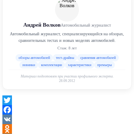
Андрей Волков
Автомобильный журналист
Автомобильный журналист, специализирующийся на обзорах,
сравнительных тестах и новых моделях автомобилей.
Стаж: 8 лет
обзоры автомобилей
тест-драйвы
сравнения автомобилей
новинки
комплектации
характеристики
премьеры
Материал подготовлен при участии профильного эксперта.
28.09.2012
Twitter
Facebook
VK