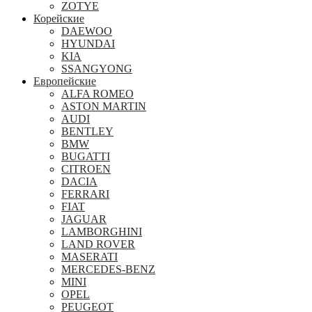
ZOTYE
Корейские
DAEWOO
HYUNDAI
KIA
SSANGYONG
Европейские
ALFA ROMEO
ASTON MARTIN
AUDI
BENTLEY
BMW
BUGATTI
CITROEN
DACIA
FERRARI
FIAT
JAGUAR
LAMBORGHINI
LAND ROVER
MASERATI
MERCEDES-BENZ
MINI
OPEL
PEUGEOT