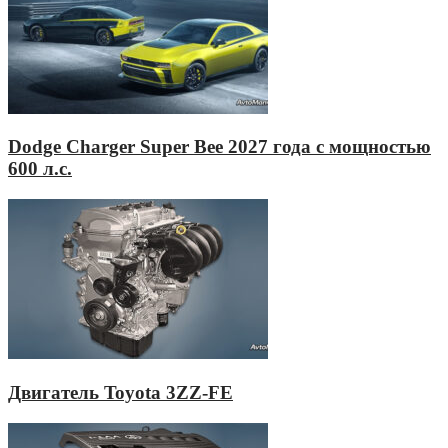
Dodge Charger Super Bee 2027 года с мощностью
600 л.с.
Двигатель Toyota 3ZZ-FE