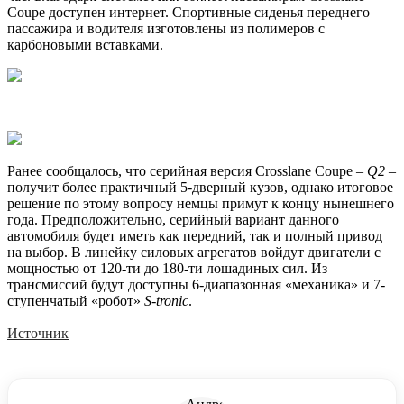
Coupe доступен интернет. Спортивные сиденья переднего
пассажира и водителя изготовлены из полимеров с
карбоновыми вставками.
Ранее сообщалось, что серийная версия Crosslane Coupe –
Q2
–
получит более практичный 5-дверный кузов, однако итоговое
решение по этому вопросу немцы примут к концу нынешнего
года. Предположительно, серийный вариант данного
автомобиля будет иметь как передний, так и полный привод
на выбор. В линейку силовых агрегатов войдут двигатели с
мощностью от 120-ти до 180-ти лошадиных сил. Из
трансмиссий будут доступны 6-диапазонная «механика» и 7-
ступенчатый «робот»
S-tronic
.
Источник