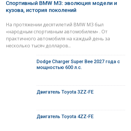
Спортивный BMW M3: эволюция модели и
кузова, история поколений
На протяжении десятилетий BMW M3 был
«народным спортивным автомобилем» . От
практичного автомобиля на каждый день за
несколько тысяч долларов...
Dodge Charger Super Bee 2027 года с
мощностью 600 л.с.
Двигатель Toyota 3ZZ-FE
Двигатель Toyota 4ZZ-FE