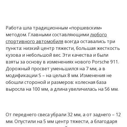
Работа шла традиционным «поршевским»
методом. Главными составляющими
любого
спортивного автомобиля
всегда оставались три
пункта: низкий центр тяжести, большая жесткость
кузова и небольшой вес. Эти качества и были
взяты за основу в изменениях нового Porsche 911.
Дорожный просвет уменьшился на 7 мм, а в
модификации S – на целых 8 мм. Изменения не
обошли стороной и размеров: колесная база
выросла на 100 мм, а длина увеличилась на 56 мм.
От переднего свеса убрали 32 мм, а от заднего – 12
мм. Опустили на 5 мм центр тяжести, а благодаря