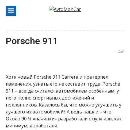
Перейти
к
содержанию
Porsche 911
0
Хотя новый Porsche 911 Carrera и претерпел
изменения, узнать его не составит труда. Porsche
911 – всегда считался автомобилем особенным, у
него полно спортивных достижений и
поклонников. Казалось бы, что можно улучшить у
лучшего из автомобилей? А ведь нашли – что.
Около 90 % «начинки» разработали с нуля или, как
минимум, доработали.