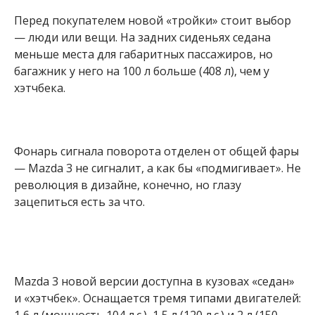
Перед покупателем новой «тройки» стоит выбор
— люди или вещи. На задних сиденьях седана
меньше места для габаритных пассажиров, но
багажник у него на 100 л больше (408 л), чем у
хэтчбека.
Фонарь сигнала поворота отделен от общей фары
— Mazda 3 не сигналит, а как бы «подмигивает». Не
революция в дизайне, конечно, но глазу
зацепиться есть за что.
Mazda 3 новой версии доступна в кузовах «седан»
и «хэтчбек». Оснащается тремя типами двигателей: