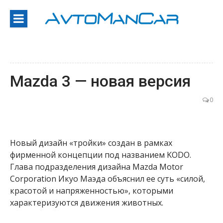
Перейти
к
содержанию
Mazda 3 — новая версия
0
Новый дизайн «тройки» создан в рамках
фирменной концепции под названием KODO.
Глава подразделения дизайна Mazda Motor
Corporation Икуо Маэда объяснил ее суть «силой,
красотой и напряженностью», которыми
характеризуются движения животных.