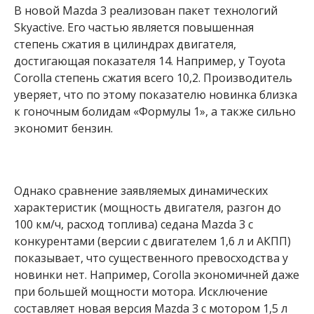
В новой Mazda 3 реализован пакет технологий
Skyactive. Его частью является повышенная
степень сжатия в цилиндрах двигателя,
достигающая показателя 14. Например, у Toyota
Corolla степень сжатия всего 10,2. Производитель
уверяет, что по этому показателю новинка близка
к гоночным болидам «Формулы 1», а также сильно
экономит бензин.
Однако сравнение заявляемых динамических
характеристик (мощность двигателя, разгон до
100 км/ч, расход топлива) седана Mazda 3 с
конкурентами (версии с двигателем 1,6 л и АКПП)
показывает, что существенного превосходства у
новинки нет. Например, Corolla экономичней даже
при большей мощности мотора. Исключение
составляет новая версия Mazda 3 с мотором 1,5 л