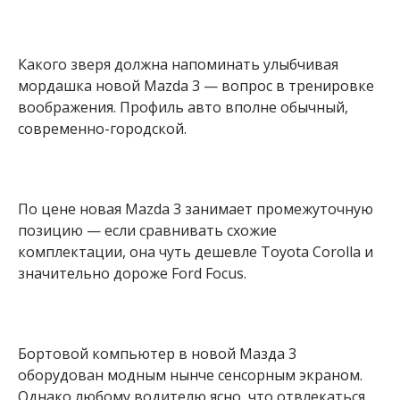
Какого зверя должна напоминать улыбчивая
мордашка новой Mazda 3 — вопрос в тренировке
воображения. Профиль авто вполне обычный,
современно-городской.
По цене новая Mazda 3 занимает промежуточную
позицию — если сравнивать схожие
комплектации, она чуть дешевле Toyota Corolla и
значительно дороже Ford Focus.
Бортовой компьютер в новой Мазда 3
оборудован модным нынче сенсорным экраном.
Однако любому водителю ясно, что отвлекаться