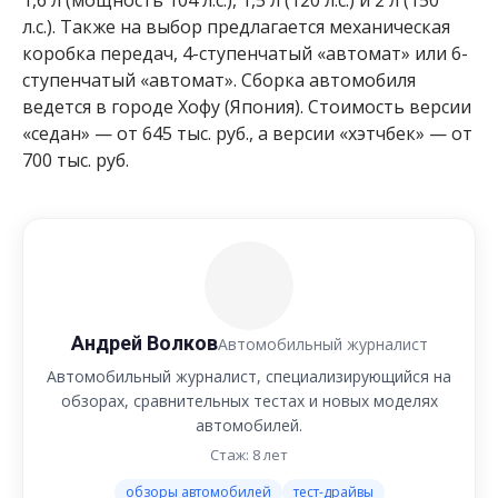
1,6 л (мощность 104 л.с.), 1,5 л (120 л.с.) и 2 л (150
л.с.). Также на выбор предлагается механическая
коробка передач, 4-ступенчатый «автомат» или 6-
ступенчатый «автомат». Сборка автомобиля
ведется в городе Хофу (Япония). Стоимость версии
«седан» — от 645 тыс. руб., а версии «хэтчбек» — от
700 тыс. руб.
Андрей Волков
Автомобильный журналист
Автомобильный журналист, специализирующийся на
обзорах, сравнительных тестах и новых моделях
автомобилей.
Стаж: 8 лет
обзоры автомобилей
тест-драйвы