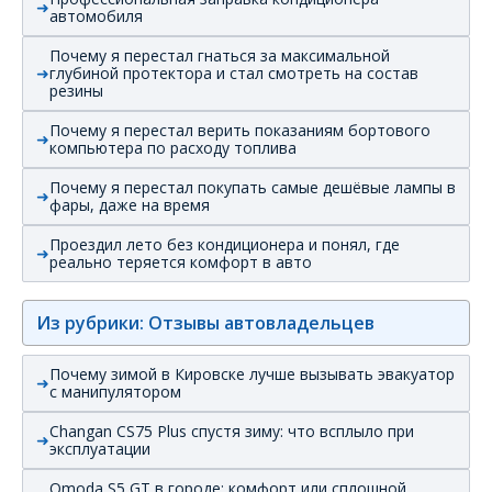
автомобиля
Почему я перестал гнаться за максимальной
глубиной протектора и стал смотреть на состав
резины
Почему я перестал верить показаниям бортового
компьютера по расходу топлива
Почему я перестал покупать самые дешёвые лампы в
фары, даже на время
Проездил лето без кондиционера и понял, где
реально теряется комфорт в авто
Из рубрики: Отзывы автовладельцев
Почему зимой в Кировске лучше вызывать эвакуатор
с манипулятором
Changan CS75 Plus спустя зиму: что всплыло при
эксплуатации
Omoda S5 GT в городе: комфорт или сплошной