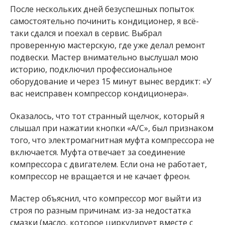
После нескольких дней безуспешных попыток
самостоятельно починить кондиционер, я всё-
таки сдался и поехал в сервис. Выбрал
проверенную мастерскую, где уже делал ремонт
подвески. Мастер внимательно выслушал мою
историю, подключил профессиональное
оборудование и через 15 минут вынес вердикт: «У
вас неисправен компрессор кондиционера».
Оказалось, что тот странный щелчок, который я
слышал при нажатии кнопки «A/C», был признаком
того, что электромагнитная муфта компрессора не
включается. Муфта отвечает за соединение
компрессора с двигателем. Если она не работает,
компрессор не вращается и не качает фреон.
Мастер объяснил, что компрессор мог выйти из
строя по разным причинам: из-за недостатка
смазки (масло, которое циркулирует вместе с