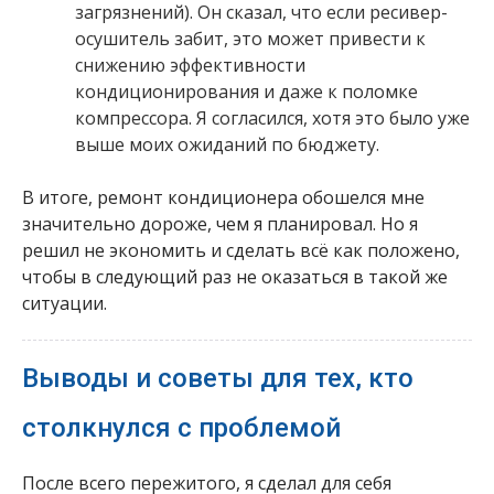
загрязнений). Он сказал, что если ресивер-
осушитель забит, это может привести к
снижению эффективности
кондиционирования и даже к поломке
компрессора. Я согласился, хотя это было уже
выше моих ожиданий по бюджету.
В итоге, ремонт кондиционера обошелся мне
значительно дороже, чем я планировал. Но я
решил не экономить и сделать всё как положено,
чтобы в следующий раз не оказаться в такой же
ситуации.
Выводы и советы для тех, кто
столкнулся с проблемой
После всего пережитого, я сделал для себя