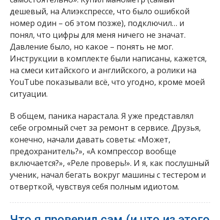
дешевый, на Алиэкспрессе, что было ошибкой
номер один – об этом позже), подключил… и
понял, что цифры для меня ничего не значат.
Давление было, но какое – понять не мог.
Инструкции в комплекте были написаны, кажется,
на смеси китайского и английского, а ролики на
YouTube показывали всё, что угодно, кроме моей
ситуации.
В общем, паника нарастала. Я уже представлял
себе огромный счет за ремонт в сервисе. Друзья,
конечно, начали давать советы: «Может,
предохранитель?», «А компрессор вообще
включается?», «Реле проверь!». И я, как послушный
ученик, начал бегать вокруг машины с тестером и
отверткой, чувствуя себя полным идиотом.
Что я проверил сам (и что из этого