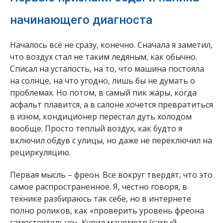
начинающего диагноста
Началось всё не сразу, конечно. Сначала я заметил,
что воздух стал не таким ледяным, как обычно.
Списал на усталость, на то, что машина постояла
на солнце, на что угодно, лишь бы не думать о
проблемах. Но потом, в самый пик жары, когда
асфальт плавится, а в салоне хочется превратиться
в изюм, кондиционер перестал дуть холодом
вообще. Просто теплый воздух, как будто я
включил обдув с улицы, но даже не переключил на
рециркуляцию.
Первая мысль – фреон. Все вокруг твердят, что это
самое распространенное. Я, честно говоря, в
технике разбираюсь так себе, но в интернете
полно роликов, как «проверить уровень фреона
самостоятельно». Купил манометр (самый