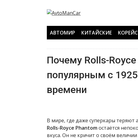
Перейти
к
содержанию
АВТОМИР
КИТАЙСКИЕ
КОРЕЙС
Почему Rolls-Royce
популярным с 1925
времени
В мире, где даже суперкары теряют
Rolls-Royce Phantom
остаётся непок
вкуса. Он не кричит о своём величии