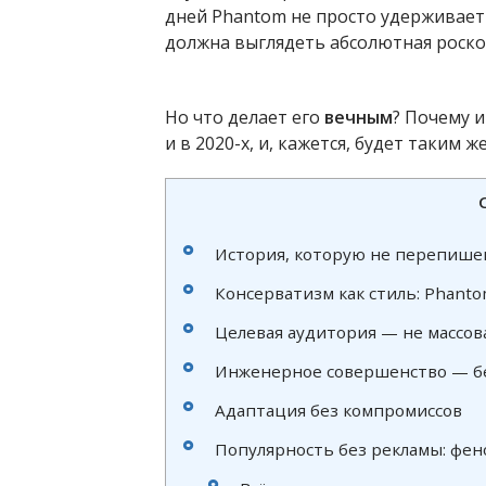
дней Phantom не просто удерживает 
должна выглядеть абсолютная роско
Но что делает его
вечным
? Почему и
и в 2020-х, и, кажется, будет таким же
История, которую не перепиш
Консерватизм как стиль: Phant
Целевая аудитория — не массова
Инженерное совершенство — б
Адаптация без компромиссов
Популярность без рекламы: фен