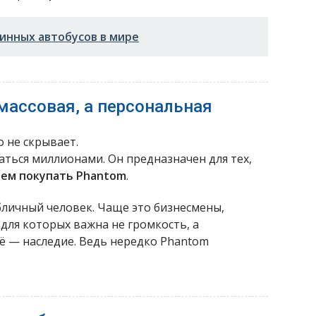
инных автобусов в мире
массовая, а персональная
о не скрывает.
ваться миллионами. Он предназначен для тех,
чем покупать Phantom
.
бличный человек. Чаще это бизнесмены,
для которых важна не громкость, а
щё — наследие. Ведь нередко Phantom