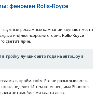
ы: феномен Rolls-Royce
ют шумные рекламные кампании, скупают места
 каждый инфлюенсерский сторис,
Rolls-Royce
ого светит ярче
.
л в тройку лучших авто года на автошоу в
ерекламы в прайм-тайм. Его не разыгрывают в
 конца недели». И тем не менее, имя Phantom
овался автомобилями класса люкс.