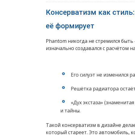
Консерватизм как стиль:
её формирует
Phantom никогда не стремился быть
изначально создавался с расчётом на 
Его силуэт не изменился ра
Решётка радиатора остаёт
«Дух экстаза» (знаменитая
и тайны.
Такой консерватизм в дизайне дел
который стареет. Это автомобиль, 