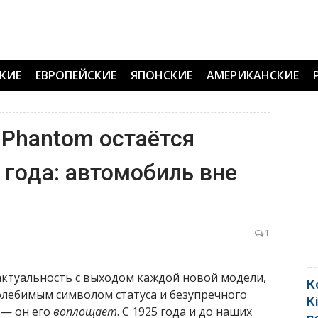
КИЕ
ЕВРОПЕЙСКИЕ
ЯПОНСКИЕ
АМЕРИКАНСКИЕ
 Phantom остаётся
 года: автомобиль вне
1
 актуальность с выходом каждой новой модели,
К
олебимым символом статуса и безупречного
K
 — он его
воплощает
. С 1925 года и до наших