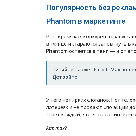
Популярность без реклам
Phantom в маркетинге
В то время как конкуренты запуска
в глянце и стараются запрыгнуть в
Phantom остаётся в тени — и от эт
Читайте также:
Ford C-Max воше
Детройте
У него нет ярких слоганов. Нет тел
лотереях и не продают «по акции до
знает каждый, кто хоть раз интерес
Как так?