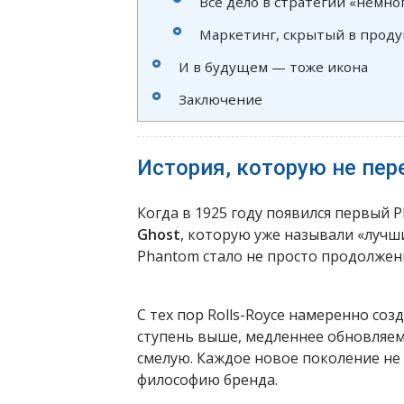
Всё дело в стратегии «немно
Маркетинг, скрытый в проду
И в будущем — тоже икона
Заключение
История, которую не пе
Когда в 1925 году появился первый 
Ghost
, которую уже называли «луч
Phantom стало не просто продолжен
С тех пор Rolls-Royce намеренно со
ступень выше, медленнее обновляем
смелую. Каждое новое поколение не
философию бренда.