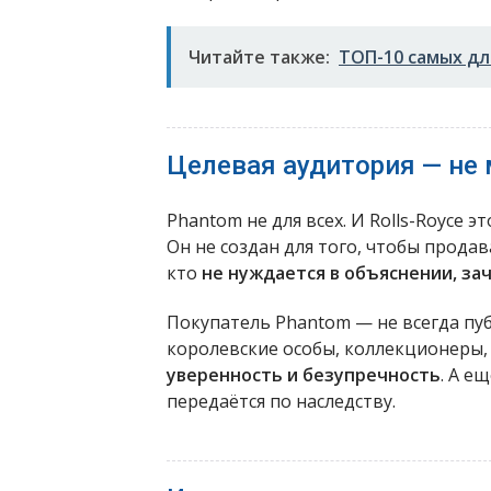
Читайте также:
ТОП-10 самых дл
Целевая аудитория — не 
Phantom не для всех. И Rolls-Royce эт
Он не создан для того, чтобы прода
кто
не нуждается в объяснении, за
Покупатель Phantom — не всегда пу
королевские особы, коллекционеры, 
уверенность и безупречность
. А е
передаётся по наследству.