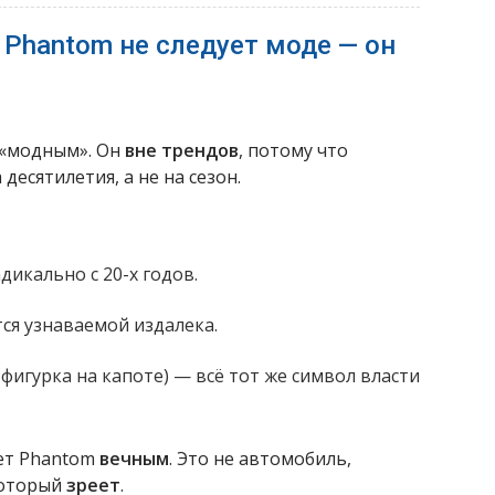
 Phantom не следует моде — он
 «модным». Он
вне трендов
, потому что
десятилетия, а не на сезон.
дикально с 20-х годов.
ся узнаваемой издалека.
 фигурка на капоте) — всё тот же символ власти
ает Phantom
вечным
. Это не автомобиль,
который
зреет
.