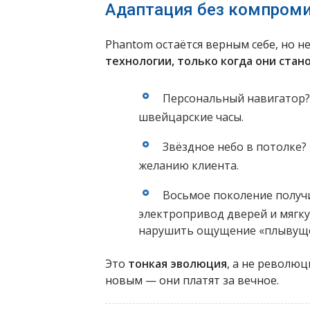
Адаптация без компром
Phantom остаётся верным себе, но н
технологии, только когда они ста
Персональный навигатор?
швейцарские часы.
Звёздное небо в потолке?
желанию клиента.
Восьмое поколение получ
электропривод дверей и мягку
нарушить ощущение «плывуще
Это
тонкая эволюция
, а не революци
новым — они платят за вечное.