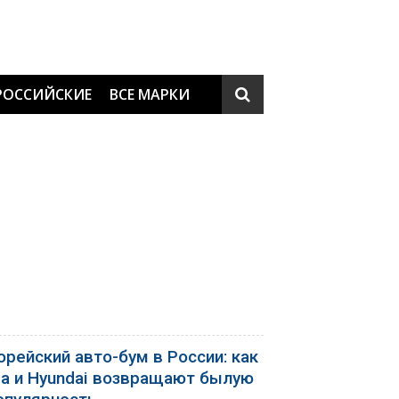
РОССИЙСКИЕ
ВСЕ МАРКИ
орейский авто-бум в России: как
ia и Hyundai возвращают былую