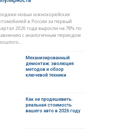
опулярность
родажи новых южнокорейских
втомобилей в России за первый
вартал 2026 года выросли на 78% по
равнению с аналогичным периодом
рошлого...
Механизированный
демонтаж: эволюция
методов и обзор
ключевой техники
Как не продешевить:
реальная стоимость
вашего авто в 2026 году