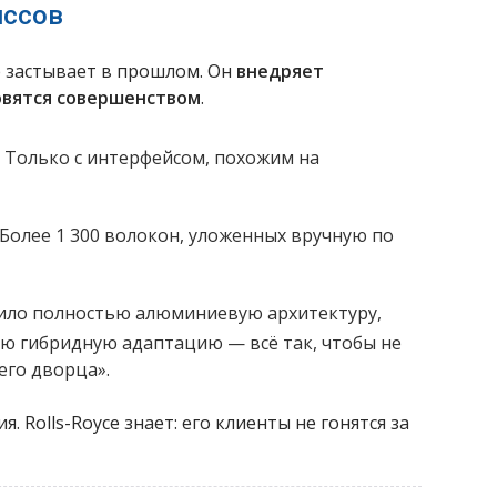
иссов
е застывает в прошлом. Он
внедряет
новятся совершенством
.
 Только с интерфейсом, похожим на
 Более 1 300 волокон, уложенных вручную по
ило полностью алюминиевую архитектуру,
ю гибридную адаптацию — всё так, чтобы не
го дворца».
я. Rolls-Royce знает: его клиенты не гонятся за