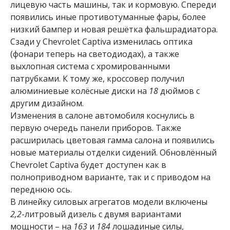
лицевую часть машины, так и кормовую. Спереди
появились иные противотуманные фары, более
низкий бампер и новая решётка фальшрадиатора.
Сзади у Chevrolet Captiva изменилась оптика
(фонари теперь на светодиодах), а также
выхлопная система с хромированными
патрубками. К тому же, кроссовер получил
алюминиевые колёсные диски на
18
дюймов с
другим дизайном.
Изменения в салоне автомобиля коснулись в
первую очередь панели приборов. Также
расширилась цветовая гамма салона и появились
новые материалы отделки сидений. Обновлённый
Chevrolet Captiva будет доступен как в
полноприводном варианте, так и с приводом на
переднюю ось.
В линейку силовых агрегатов модели включены
2,2
-литровый дизель с двумя вариантами
мощности – на
163
и
184
лошадиные силы,