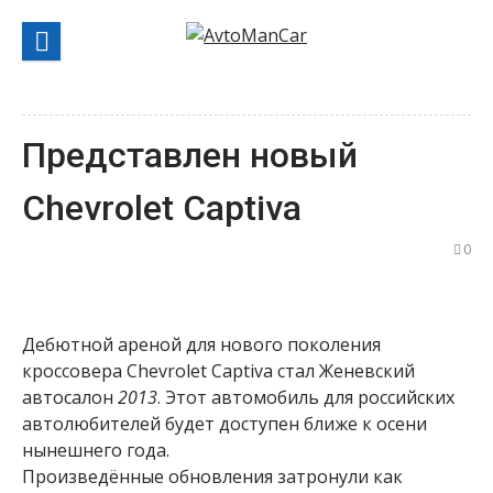
Перейти
к
содержанию
Представлен новый
Chevrolet Captiva
0
Дебютной ареной для нового поколения
кроссовера Chevrolet Captiva стал Женевский
автосалон
2013
. Этот автомобиль для российских
автолюбителей будет доступен ближе к осени
нынешнего года.
Произведённые обновления затронули как