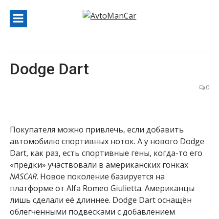
Перейти
к
содержанию
Dodge Dart
0
Покупателя можно привлечь, если добавить
автомобилю спортивных ноток. А у нового Dodge
Dart, как раз, есть спортивные гены, когда-то его
«предки» участвовали в американских гонках
NASCAR
. Новое поколение базируется на
платформе от Alfa Romeo Giulietta. Американцы
лишь сделали её длиннее. Dodge Dart оснащён
облегчёнными подвесками с добавлением