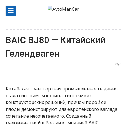
Перейти
к
содержанию
BAIC BJ80 — Китайский
Гелендваген
0
Китайская транспортная промышленность давно
стала синонимом копипастинга чужих
конструкторских решений, причем порой ее
плоды демонстрируют для европейского взгляда
сочетание несочетаемого. Созданный
малоизвестной в России компанией BAIC