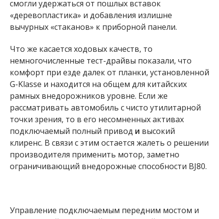
смогли удержаться от пошлых вставок
«деревопластика» и добавления излишне
вычурных «стаканов» к приборной панели.
Что же касается ходовых качеств, то
немногочисленные тест-драйвы показали, что
комфорт при езде далек от планки, установленной
G-Klasse и находится на общем для китайских
рамных внедорожников уровне. Если же
рассматривать автомобиль с чисто утилитарной
точки зрения, то в его несомненных активах
подключаемый полный привод
и
высокий
клиренс. В связи с этим остается жалеть о решении
производителя применить мотор, заметно
ограничивающий внедорожные способности BJ80.
Управление подключаемым передним мостом и