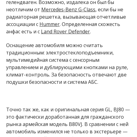
гелендваген. Возможно, издалека он был бы
неотличим от
Mercedes-Benz G-Class
, если бы не
радиаторная решетка, вызывающая отчетливые
ассоциации с
Hummer
. Определенная схожесть
анфас есть и с
Land Rover Defender
.
Оснащение автомобиля можно считать
традиционным: электростеклоподъемники,
мультимедийная система с сенсорным
управлением и дублирующими кнопками на руле,
климат-контроль. За безопасность отвечают две
подушки безопасности и система АБС.
Точно так же, как и оригинальная серия GL, BJ80 —
это фактически доработанная для гражданского
рынка армейская модель B80VJ. В сравнении с ней
автомобиль изменился не только в экстерьере —