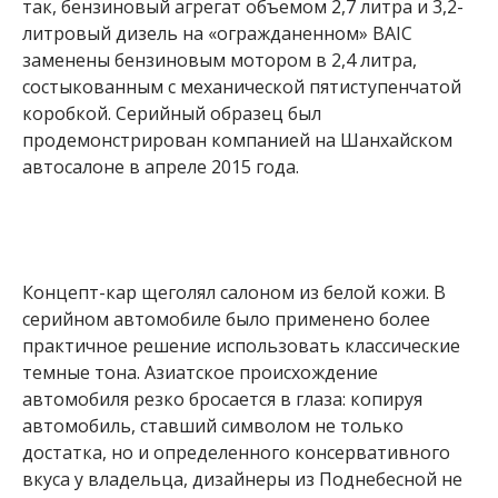
так, бензиновый агрегат объемом 2,7 литра и 3,2-
литровый дизель на «огражданенном» BAIC
заменены бензиновым мотором в 2,4 литра,
состыкованным с механической пятиступенчатой
коробкой. Серийный образец был
продемонстрирован компанией на Шанхайском
автосалоне в апреле 2015 года.
Концепт-кар щеголял салоном из белой кожи. В
серийном автомобиле было применено более
практичное решение использовать классические
темные тона. Азиатское происхождение
автомобиля резко бросается в глаза: копируя
автомобиль, ставший символом не только
достатка, но и определенного консервативного
вкуса у владельца, дизайнеры из Поднебесной не