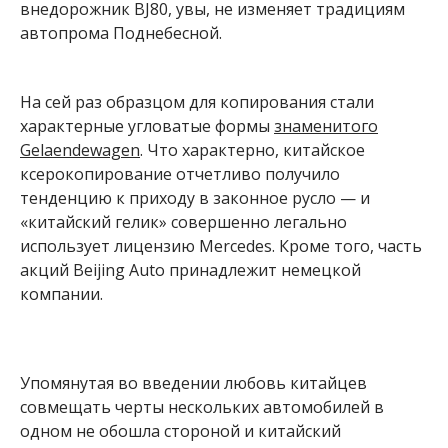
внедорожник BJ80, увы, не изменяет традициям
автопрома Поднебесной.
На сей раз образцом для копирования стали
характерные угловатые формы
знаменитого
Gelaendewagen
. Что характерно, китайское
ксерокопирование отчетливо получило
тенденцию к приходу в законное русло — и
«китайский гелик» совершенно легально
использует лицензию Mercedes. Кроме того, часть
акций Beijing Auto принадлежит немецкой
компании.
Упомянутая во введении любовь китайцев
совмещать черты нескольких автомобилей в
одном не обошла стороной и китайский