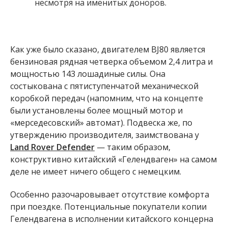
несмотря на именитых доноров.
Как уже было сказано, двигателем BJ80 является
бензиновая рядная четверка объемом 2,4 литра и
мощностью 143 лошадиные силы. Она
состыкована с пятиступенчатой механической
коробкой передач (напомним, что на концепте
были установлены более мощный мотор и
«мерседесовский» автомат). Подвеска же, по
утверждению производителя, заимствована у
Land Rover Defender
— таким образом,
конструктивно китайский «Гелендваген» на самом
деле не имеет ничего общего с немецким.
Особенно разочаровывает отсутствие комфорта
при поездке. Потенциальные покупатели копии
Гелендвагена в исполнении китайского концерна