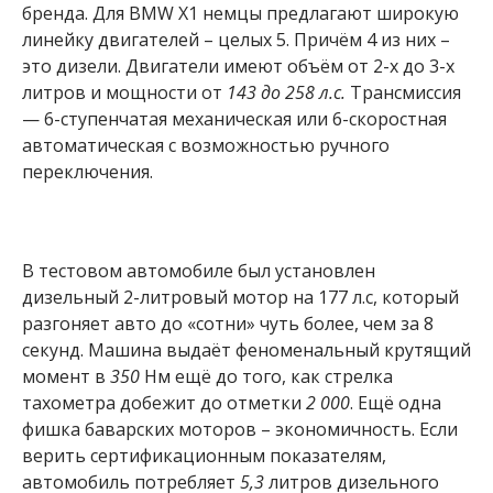
бренда. Для BMW X1 немцы предлагают широкую
линейку двигателей – целых 5. Причём 4 из них –
это дизели. Двигатели имеют объём от 2-х до 3-х
литров и мощности от
143 до 258 л.с.
Трансмиссия
— 6-ступенчатая механическая или 6-скоростная
автоматическая с возможностью ручного
переключения.
В тестовом автомобиле был установлен
дизельный 2-литровый мотор на 177 л.с, который
разгоняет авто до «сотни» чуть более, чем за 8
секунд. Машина выдаёт феноменальный крутящий
момент в
350
Нм ещё до того, как стрелка
тахометра добежит до отметки
2 000
. Ещё одна
фишка баварских моторов – экономичность. Если
верить сертификационным показателям,
автомобиль потребляет
5,3
литров дизельного