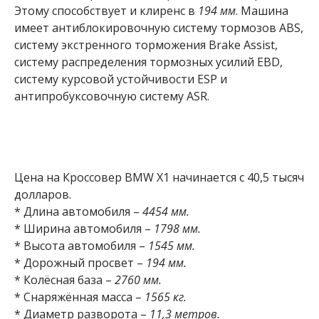
Этому способствует и клиренс в
194 мм
. Машина
имеет антиблокировочную систему тормозов ABS,
систему экстренного торможения Brake Assist,
систему распределения тормозных усилий EBD,
систему курсовой устойчивости ESP и
антипробуксовочную систему ASR.
Цена на Кроссовер BMW X1 начинается с 40,5 тысяч
долларов.
* Длина автомобиля –
4454 мм.
* Ширина автомобиля –
1798 мм.
* Высота автомобиля –
1545 мм.
* Дорожный просвет –
194 мм.
* Колёсная база –
2760 мм.
* Снаряжённая масса –
1565 кг.
* Диаметр разворота –
11,3 метров.