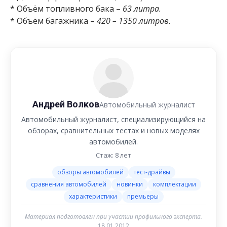
* Объём топливного бака –
63 литра.
* Объём багажника –
420 – 1350 литров.
Андрей Волков
Автомобильный журналист
Автомобильный журналист, специализирующийся на
обзорах, сравнительных тестах и новых моделях
автомобилей.
Стаж: 8 лет
обзоры автомобилей
тест-драйвы
сравнения автомобилей
новинки
комплектации
характеристики
премьеры
Материал подготовлен при участии профильного эксперта.
18.01.2012