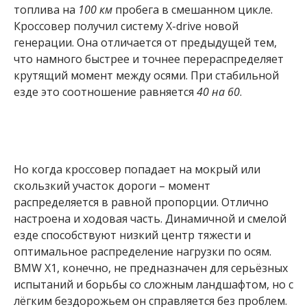
топлива на
100 км
пробега в смешанном цикле.
Кроссовер получил систему X-drive новой
генерации. Она отличается от предыдущей тем,
что намного быстрее и точнее перераспределяет
крутящий момент между осями. При стабильной
езде это соотношение равняется
40 на 60
.
Но когда кроссовер попадает на мокрый или
скользкий участок дороги – момент
распределяется в равной пропорции. Отлично
настроена и ходовая часть. Динамичной и смелой
езде способствуют низкий центр тяжести и
оптимальное распределение нагрузки по осям.
BMW X1, конечно, не предназначен для серьёзных
испытаний и борьбы со сложным ландшафтом, но с
лёгким бездорожьем он справляется без проблем.