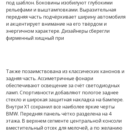
под шаблон. Боковины изобилуют глубокими
рельефами и выштамповками. Выразительная
передняя часть подчёркивает ширину автомобиля
и акцентирует внимание на его твёрдом и
энергичном характере. Дизайнеры сберегли
фирменный хищный при
Также позаимствована из классических канонов и
задняя часть. Ассиметричные фонари
обеспечивают освещение за счёт светодиодных
ламп. Спортивности добавляют пологое заднее
стекло и широкая защитная накладка на бампере.
Внутри Х1 сохранил все наиболее яркие черты
BMW. Передняя панель чётко разделена на 4
этажа. В верхнем сегменте центральной консоли
вместительный отсек для мелочей, а по желанию