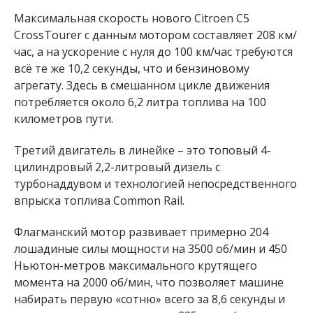
Максимальная скорость нового Citroen C5
CrossTourer с данным мотором составляет 208 км/
час, а на ускорение с нуля до 100 км/час требуются
всё те же 10,2 секунды, что и бензиновому
агрегату. Здесь в смешанном цикле движения
потребляется около 6,2 литра топлива на 100
километров пути.
Третий двигатель в линейке – это топовый 4-
цилиндровый 2,2-литровый дизель с
турбонаддувом и технологией непосредственного
впрыска топлива Common Rail.
Флагманский мотор развивает примерно 204
лошадиные силы мощности на 3500 об/мин и 450
Ньютон-метров максимального крутящего
момента на 2000 об/мин, что позволяет машине
набирать первую «сотню» всего за 8,6 секунды и