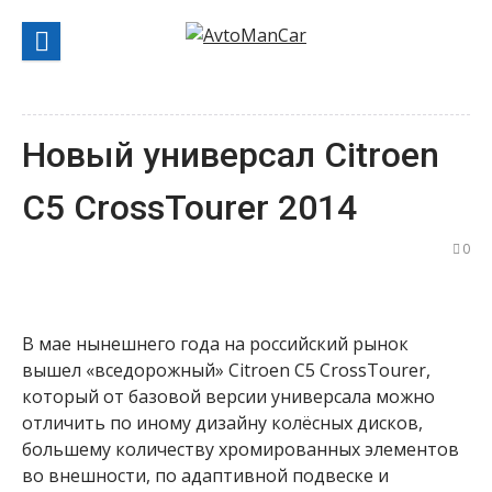
Перейти
к
содержанию
Новый универсал Citroen
C5 CrossTourer 2014
0
В мае нынешнего года на российский рынок
вышел «вседорожный» Citroen C5 CrossTourer,
который от базовой версии универсала можно
отличить по иному дизайну колёсных дисков,
большему количеству хромированных элементов
во внешности, по адаптивной подвеске и