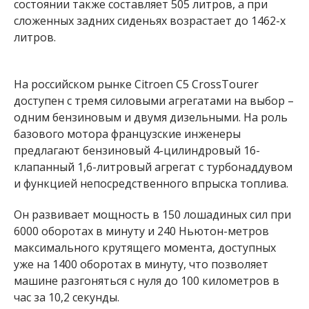
состоянии также составляет 505 литров, а при
сложенных задних сиденьях возрастает до 1462-х
литров.
На российском рынке Citroen C5 CrossTourer
доступен с тремя силовыми агрегатами на выбор –
одним бензиновым и двумя дизельными. На роль
базового мотора французские инженеры
предлагают бензиновый 4-цилиндровый 16-
клапанный 1,6-литровый агрегат с турбонаддувом
и функцией непосредственного впрыска топлива.
Он развивает мощность в 150 лошадиных сил при
6000 оборотах в минуту и 240 Ньютон-метров
максимального крутящего момента, доступных
уже на 1400 оборотах в минуту, что позволяет
машине разгоняться с нуля до 100 километров в
час за 10,2 секунды.