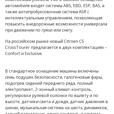
автомобиля входят системы ABS, EBD, ESP, BAS, а
также антипробуксовочная система ASR с
интеллектуальным управлением, позволяющая
повысить внедорожные возможности универсала
при движении по грязи или снегу.
На российском рынке новый Citroen C5
CrossTourer предлагается в двух комплектациях –
Confort и Exclusive.
В стандартное оснащение машины включены
семь подушек безопасности, галогеновые фары,
подогрев сидений переднего ряда, полный
электропакет, 2-зонный климат-контроль,
регулировки рулевой колонки по вылету и по
высоте, датчики света и дождя, датчик давления в
шинах, музыкальная система на шесть динамиков,
задний парктроник, круиз-контроль и система