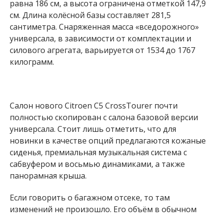
равна 186 см, а высота ограничена отметкой 147,9
см. Длина колёсной базы составляет 281,5
сантиметра. Снаряженная масса «вседорожного»
универсала, в зависимости от комплектации и
силового агрегата, варьируется от 1534 до 1767
килограмм.
Салон нового Citroen C5 CrossTourer почти
полностью скопирован с салона базовой версии
универсала. Стоит лишь отметить, что для
новинки в качестве опций предлагаются кожаные
сиденья, премиальная музыкальная система с
сабвуфером и восьмью динамиками, а также
панорамная крыша.
Если говорить о багажном отсеке, то там
изменений не произошло. Его объём в обычном