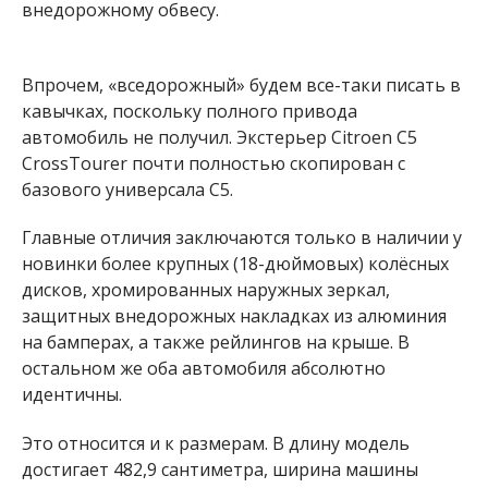
внедорожному обвесу.
Впрочем, «вседорожный» будем все-таки писать в
кавычках, поскольку полного привода
автомобиль не получил. Экстерьер Citroen C5
CrossTourer почти полностью скопирован с
базового универсала С5.
Главные отличия заключаются только в наличии у
новинки более крупных (18-дюймовых) колёсных
дисков, хромированных наружных зеркал,
защитных внедорожных накладках из алюминия
на бамперах, а также рейлингов на крыше. В
остальном же оба автомобиля абсолютно
идентичны.
Это относится и к размерам. В длину модель
достигает 482,9 сантиметра, ширина машины