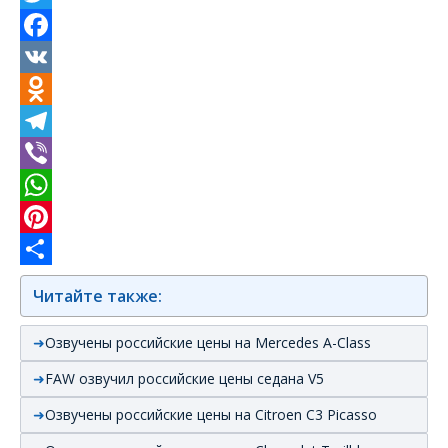
Twitter
Facebook
VK
Odnoklassniki
Telegram
Viber
WhatsApp
Pinterest
Отправить
Читайте также:
Озвучены российские цены на Mercedes A-Class
FAW озвучил российские цены седана V5
Озвучены российские цены на Citroen C3 Picasso