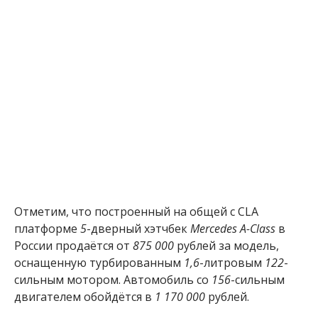
Отметим, что построенный на общей с CLA
платформе
5
-дверный хэтчбек
Mercedes A-Class
в
России продаётся от
875 000
рублей за модель,
оснащенную турбированным
1,6
-литровым
122
-
сильным мотором. Автомобиль со
156
-сильным
двигателем обойдётся в
1 170 000
рублей.