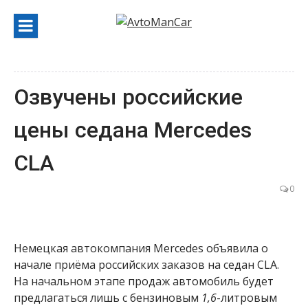
Перейти
к
содержанию
Озвучены российские
цены седана Mercedes
CLA
0
Немецкая автокомпания Mercedes объявила о
начале приёма российских заказов на седан CLA.
На начальном этапе продаж автомобиль будет
предлагаться лишь с бензиновым
1,6
-литровым