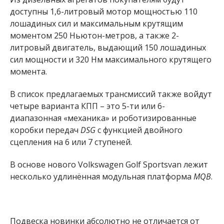
доступны 1,6-литровый мотор мощностью 110
лошадиных сил и максимальным крутящим
моментом 250 Ньютон-метров, а также 2-
литровый двигатель, выдающий 150 лошадиных
сил мощности и 320 Нм максимального крутящего
момента.
В список предлагаемых трансмиссий также войдут
четыре варианта КПП – это 5-ти или 6-
диапазонная «механика» и роботизированные
коробки передач
DSG
с функцией двойного
сцепления на 6 или 7 ступеней.
В основе нового Volkswagen Golf Sportsvan лежит
несколько удлинённая модульная платформа
MQB
.
Подвеска новинки абсолютно не отличается от