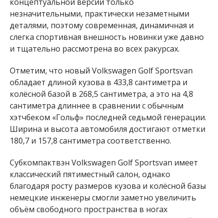
концептуальной версии только
незначительными, практически незаметными
деталями, поэтому современная, динамичная и
слегка спортивная внешность новинки уже давно
и тщательно рассмотрена во всех ракурсах.
Отметим, что новый Volkswagen Golf Sportsvan
обладает длиной кузова в 433,8 сантиметра и
колёсной базой в 268,5 сантиметра, а это на 4,8
сантиметра длиннее в сравнении с обычным
хэтчбеком «Гольф» последней седьмой генерации.
Ширина и высота автомобиля достигают отметки
180,7 и 157,8 сантиметра соответственно.
Субкомпактвэн Volkswagen Golf Sportsvan имеет
классический пятиместный салон, однако
благодаря росту размеров кузова и колёсной базы
немецкие инженеры смогли заметно увеличить
объём свободного пространства в ногах