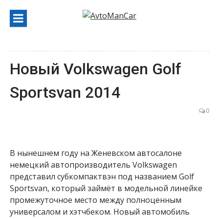
Перейти
к
содержанию
Новый Volkswagen Golf
Sportsvan 2014
0
В нынешнем году на Женевском автосалоне
немецкий автопроизводитель Volkswagen
представил субкомпактвэн под названием Golf
Sportsvan, который займёт в модельной линейке
промежуточное место между полноценным
универсалом и хэтчбеком. Новый автомобиль