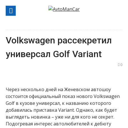
Перейти
к
содержанию
Volkswagen рассекретил
универсал Golf Variant
0
Через несколько дней на Женевском автошоу
состоится официальный показ нового Volkswagen
Golf в кузове универсал, к названию которого
добавилась приставка Variant. Однако, как будет
выглядеть новинка – уже ни для кого не секрет.
Подогревая интерес автолюбителей к дебюту