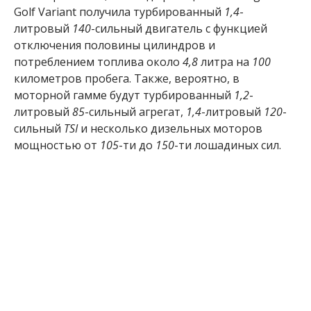
Golf Variant получила турбированный
1,4
-
литровый
140
-сильный двигатель с функцией
отключения половины цилиндров и
потреблением топлива около
4,8
литра на
100
километров пробега. Также, вероятно, в
моторной гамме будут турбированный
1,2
-
литровый
85
-сильный агрегат,
1,4
-литровый
120
-
сильный
TSI
и несколько дизельных моторов
мощностью от
105
-ти до
150
-ти лошадиных сил.