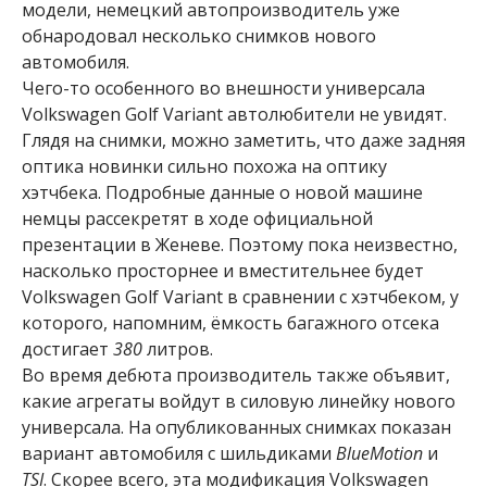
модели, немецкий автопроизводитель уже
обнародовал несколько снимков нового
автомобиля.
Чего-то особенного во внешности универсала
Volkswagen Golf Variant автолюбители не увидят.
Глядя на снимки, можно заметить, что даже задняя
оптика новинки сильно похожа на оптику
хэтчбека. Подробные данные о новой машине
немцы рассекретят в ходе официальной
презентации в Женеве. Поэтому пока неизвестно,
насколько просторнее и вместительнее будет
Volkswagen Golf Variant в сравнении с хэтчбеком, у
которого, напомним, ёмкость багажного отсека
достигает
380
литров.
Во время дебюта производитель также объявит,
какие агрегаты войдут в силовую линейку нового
универсала. На опубликованных снимках показан
вариант автомобиля с шильдиками
BlueMotion
и
TSI
. Скорее всего, эта модификация Volkswagen