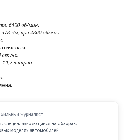
 при 6400 об/мин.
–
378 Нм, при 4800 об/мин.
с.
атическая.
3 секунд.
– 10,2 литров.
в.
лена.
бильный журналист
, специализирующийся на обзорах,
новых моделях автомобилей.