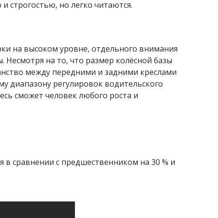
и строгостью, но легко читаются.
рки на высоком уровне, отдельного внимания
 Несмотря на то, что размер колёсной базы
анство между передними и задними креслами
му диапазону регулировок водительского
десь сможет человек любого роста и
ся в сравнении с предшественником на 30 % и