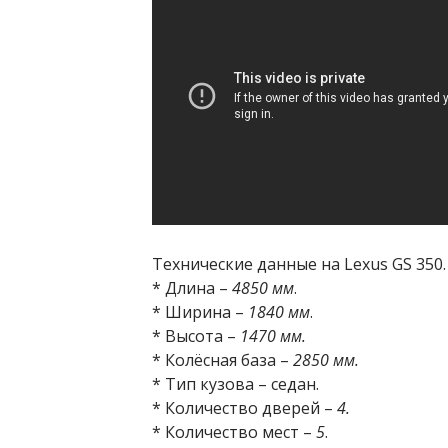
Технические данные на Lexus GS 350.
* Длина –
4850 мм
.
* Ширина –
1840 мм
.
* Высота –
1470 мм.
* Колёсная база –
2850 мм.
* Тип кузова – седан.
* Количество дверей –
4.
* Количество мест –
5
.