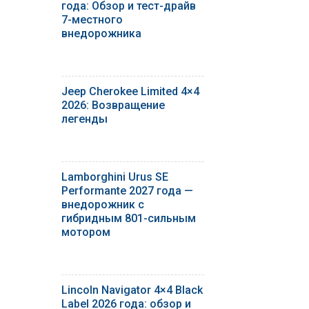
года: Обзор и тест-драйв
7-местного
внедорожника
Jeep Cherokee Limited 4×4
2026: Возвращение
легенды
Lamborghini Urus SE
Performante 2027 года —
внедорожник с
гибридным 801-сильным
мотором
Lincoln Navigator 4×4 Black
Label 2026 года: обзор и