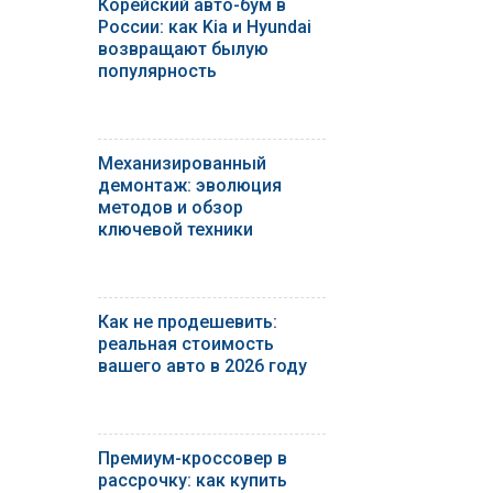
Корейский авто-бум в
России: как Kia и Hyundai
возвращают былую
популярность
Механизированный
демонтаж: эволюция
методов и обзор
ключевой техники
Как не продешевить:
реальная стоимость
вашего авто в 2026 году
Премиум-кроссовер в
рассрочку: как купить