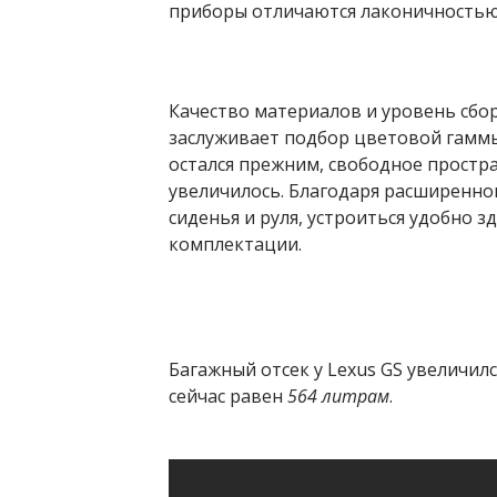
приборы отличаются лаконичностью 
Качество материалов и уровень сбо
заслуживает подбор цветовой гаммы.
остался прежним, свободное простр
увеличилось. Благодаря расширенно
сиденья и руля, устроиться удобно з
комплектации.
Багажный отсек у Lexus GS увеличил
сейчас равен
564 литрам
.