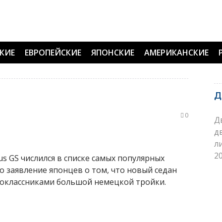
КИЕ
ЕВРОПЕЙСКИЕ
ЯПОНСКИЕ
АМЕРИКАНСКИЕ
Д
0
Д
д
л
20
s GS числился в списке самых популярных
о заявление японцев о том, что новый седан
ноклассниками большой немецкой тройки.