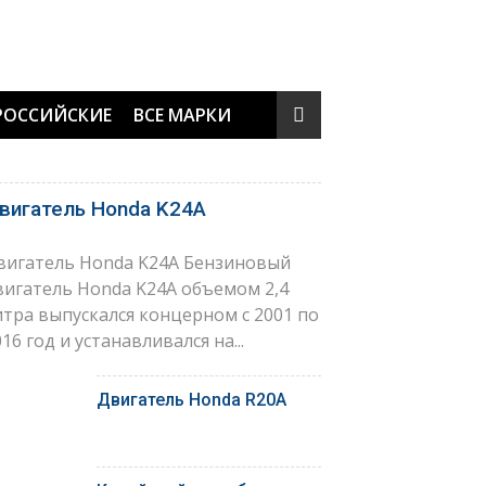
РОССИЙСКИЕ
ВСЕ МАРКИ
вигатель Honda K24A
вигатель Honda K24A Бензиновый
вигатель Honda K24A объемом 2,4
итра выпускался концерном с 2001 по
16 год и устанавливался на...
Двигатель Honda R20A