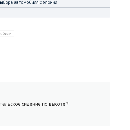
 выбора автомобиля с Японии
мобили
тельское сидение по высоте ?