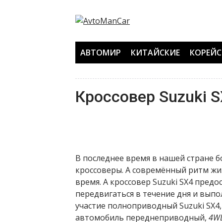
Перейти
к
содержанию
АВТОМИР
КИТАЙСКИЕ
КОРЕЙС
Кроссовер Suzuki 
В последнее время в нашей стране 
кроссоверы. А совремённый ритм жи
время. А кроссовер Suzuki SX4 пред
передвигаться в течение дня и выпо
участие полноприводный Suzuki SX
автомобиль переднеприводный,
4W