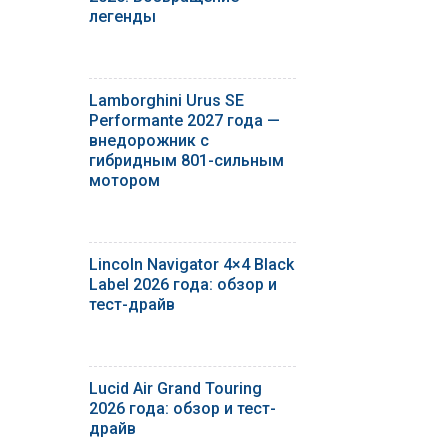
легенды
Lamborghini Urus SE
Performante 2027 года —
внедорожник с
гибридным 801-сильным
мотором
Lincoln Navigator 4×4 Black
Label 2026 года: обзор и
тест-драйв
Lucid Air Grand Touring
2026 года: обзор и тест-
драйв