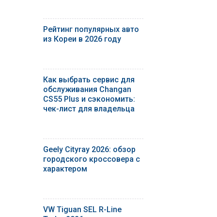
Рейтинг популярных авто
из Кореи в 2026 году
Как выбрать сервис для
обслуживания Changan
CS55 Plus и сэкономить:
чек-лист для владельца
Geely Cityray 2026: обзор
городского кроссовера с
характером
VW Tiguan SEL R-Line