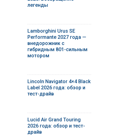
легенды
Lamborghini Urus SE
Performante 2027 года —
внедорожник с
гибридным 801-сильным
мотором
Lincoln Navigator 4×4 Black
Label 2026 года: обзор и
тест-драйв
Lucid Air Grand Touring
2026 года: обзор и тест-
драйв