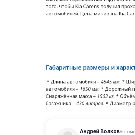
того, чтобы Kia Carens получил про
автомобилей. Цена минивэна Kia Car
Габаритные размеры и характ
.* Длина автомобиля –
4545 мм.
* Ши
автомобиля –
1650 мм.
* Дорожный п
Снаряжённая масса –
1563 кг.
* Объём
багажника –
430 литров.
* Диаметр 
Андрей Волков
Автомо