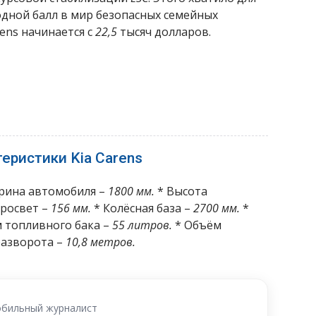
ходной балл в мир безопасных семейных
ens начинается с
22,5
тысяч долларов.
еристики Kia Carens
рина автомобиля –
1800 мм.
* Высота
росвет –
156 мм.
* Колёсная база –
2700 мм.
*
 топливного бака –
55 литров.
* Объём
разворота –
10,8 метров.
бильный журналист