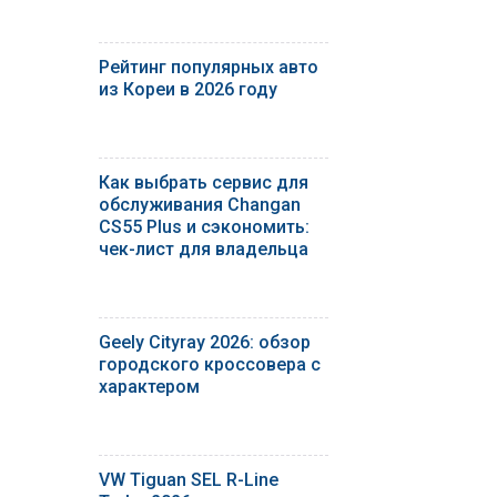
Рейтинг популярных авто
из Кореи в 2026 году
Как выбрать сервис для
обслуживания Changan
CS55 Plus и сэкономить:
чек-лист для владельца
Geely Cityray 2026: обзор
городского кроссовера с
характером
VW Tiguan SEL R-Line