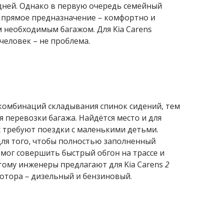
адней. Однако в первую очередь семейный
 прямое предназначение – комфортно и
 необходимым багажом. Для Kia Carens
человек – не проблема.
комбинаций складывания спинок сидений, тем
 перевозки багажа. Найдётся место и для
 требуют поездки с маленькими детьми.
 для того, чтобы полностью заполненный
мог совершить быстрый обгон на трассе и
тому инженеры предлагают для Kia Carens
2
отора – дизельный и бензиновый.