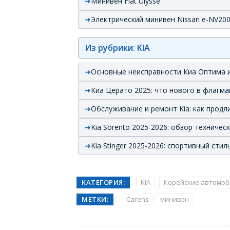
Минивен Fiat Ulysse
Электрический минивен Nissan e-NV20
Из рубрики: KIA
Основные неисправности Киа Оптима и
Киа Церато 2025: что нового в флагма
Обслуживание и ремонт Kia: как прод
Kia Sorento 2025-2026: обзор техничес
Kia Stinger 2025-2026: спортивный ст
КАТЕГОРИЯ:
KIA
Корейские автомоб
МЕТКИ:
Carens
минивэн