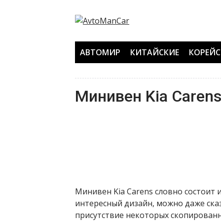
Перейти
к
содержанию
АВТОМИР
КИТАЙСКИЕ
КОРЕЙС
Минивен Kia Caren
Минивен Kia Carens словно состоит и
интересный дизайн, можно даже ска
присутствие некоторых скопированн