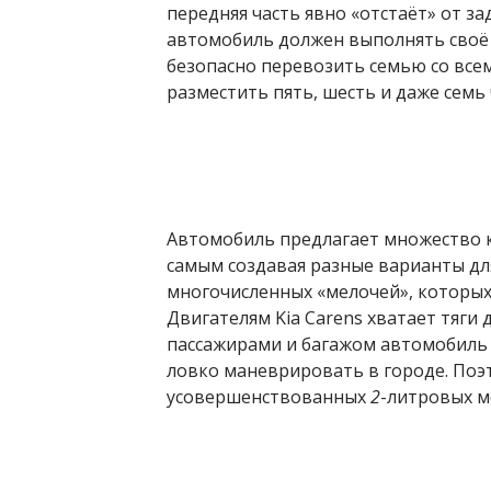
передняя часть явно «отстаёт» от з
автомобиль должен выполнять своё
безопасно перевозить семью со всем
разместить пять, шесть и даже семь 
Автомобиль предлагает множество 
самым создавая разные варианты для
многочисленных «мелочей», которых
Двигателям Kia Carens хватает тяги
пассажирами и багажом автомобиль 
ловко маневрировать в городе. Поэ
усовершенствованных
2
-литровых м