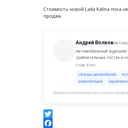
Стоимость новой Lada Kalina пока не
продаж.
Андрей Волков
Автомо
Автомобильный журналист
сравнительных тестах и 
Стаж: 8 лет
обзоры автомобилей
тес
комплектации
характерис
Материал подготовлен при участии профиль
Twitter