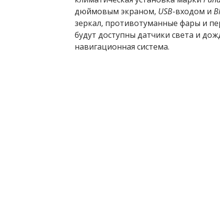
дюймовым экраном,
USB
-входом и
B
зеркал, противотуманные фары и п
будут доступны датчики света и дож
навигационная система.