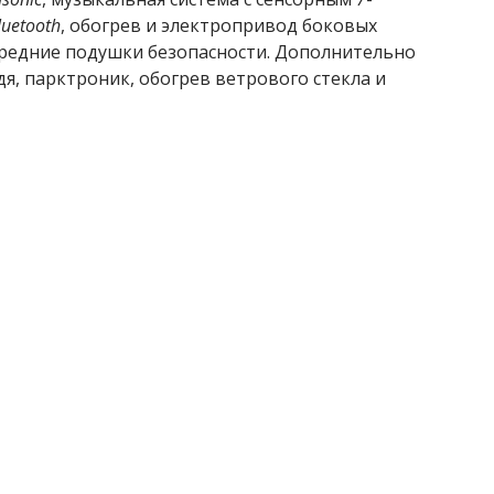
luetooth
, обогрев и электропривод боковых
ередние подушки безопасности. Дополнительно
дя, парктроник, обогрев ветрового стекла и