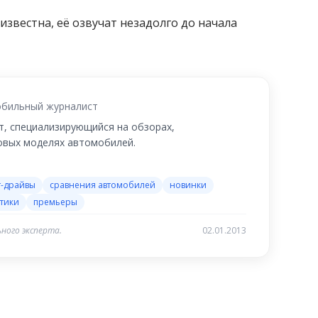
известна, её озвучат незадолго до начала
бильный журналист
, специализирующийся на обзорах,
новых моделях автомобилей.
т-драйвы
сравнения автомобилей
новинки
тики
премьеры
ного эксперта.
02.01.2013