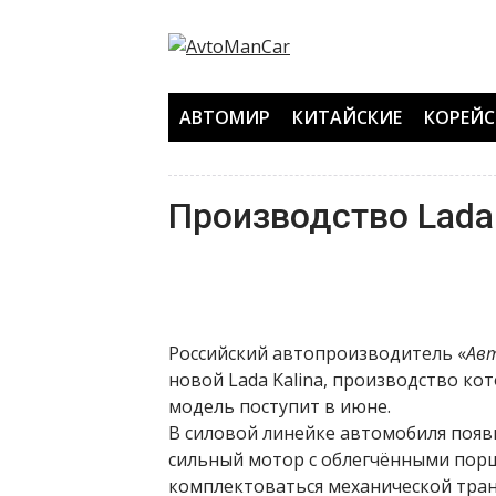
Перейти
к
содержанию
АВТОМИР
КИТАЙСКИЕ
КОРЕЙС
Производство Lada 
Российский автопроизводитель «
Ав
новой Lada Kalina, производство ко
модель поступит в июне.
В силовой линейке автомобиля поя
сильный мотор с облегчёнными пор
комплектоваться механической тран