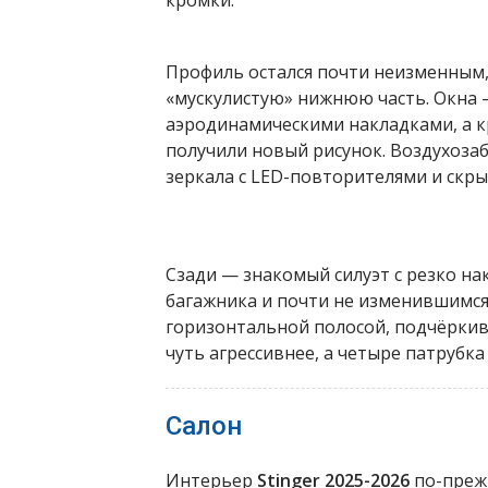
кромки.
Профиль остался почти неизменным
«мускулистую» нижнюю часть. Окна 
аэродинамическими накладками, а к
получили новый рисунок. Воздухоза
зеркала с LED-повторителями и скр
Сзади — знакомый силуэт с резко н
багажника и почти не изменившимс
горизонтальной полосой, подчёрки
чуть агрессивнее, а четыре патрубк
Салон
Интерьер
Stinger 2025-2026
по-прежн