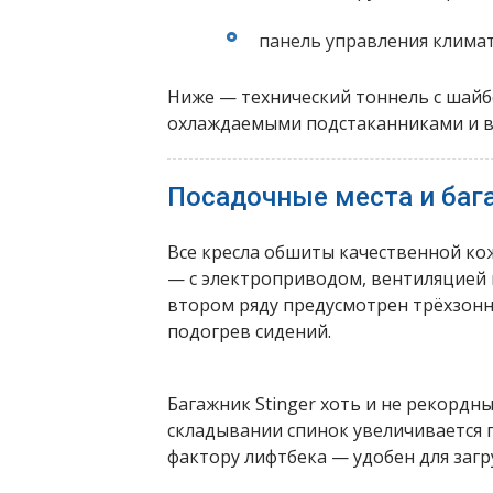
панель управления климат
Ниже — технический тоннель с шайб
охлаждаемыми подстаканниками и 
Посадочные места и баг
Все кресла обшиты качественной кож
— с электроприводом, вентиляцией
втором ряду предусмотрен трёхзон
подогрев сидений.
Багажник Stinger хоть и не рекордн
складывании спинок увеличивается 
фактору лифтбека — удобен для загр