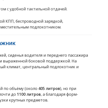
ом с удобной тактильной отдачей.
ой КПП, беспроводной зарядкой,
вместительным подлокотником.
ажник
ей, сиденья водителя и переднего пассажира
 и выраженной боковой поддержкой. На
ный климат, центральный подлокотник и
ый по объёму (около
405 литров
), но при
почти до
1100 литров
, а благодаря форм-
узки крупных предметов.