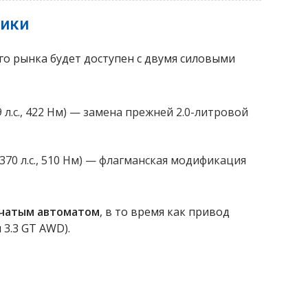
тики
го рынка будет доступен с двумя силовыми
 л.с., 422 Нм) — замена прежней 2.0-литровой
370 л.с., 510 Нм) — флагманская модификация
нчатым автоматом
, в то время как привод
 3.3 GT AWD).