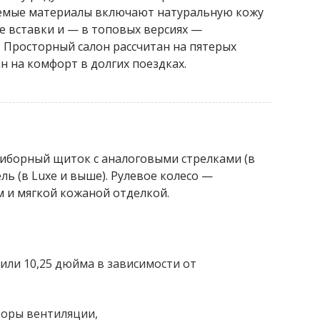
емые материалы включают натуральную кожу
е вставки и — в топовых версиях —
 Просторный салон рассчитан на пятерых
 на комфорт в долгих поездках.
иборный щиток с аналоговыми стрелками (в
ль (в Luxe и выше). Рулевое колесо —
 и мягкой кожаной отделкой.
или 10,25 дюйма в зависимости от
торы вентиляции,