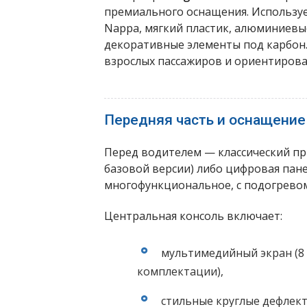
премиального оснащения. Использу
Nappa, мягкий пластик, алюминиевы
декоративные элементы под карбон.
взрослых пассажиров и ориентирован
Передняя часть и оснащение
Перед водителем — классический пр
базовой версии) либо цифровая пане
многофункциональное, с подогревом
Центральная консоль включает:
мультимедийный экран (8 
комплектации),
стильные круглые дефлек