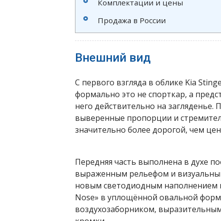
Комплектации и цены
Продажа в России
Внешний вид
С первого взгляда в облике Kia Sting
формально это не спорткар, а пред
него действительно на загляденье. 
выверенные пропорции и стремитель
значительно более дорогой, чем цен
Передняя часть выполнена в духе по
выраженным рельефом и визуальным 
новым светодиодным наполнением и
Nose» в уплощённой овальной форм
воздухозаборником, выразительным