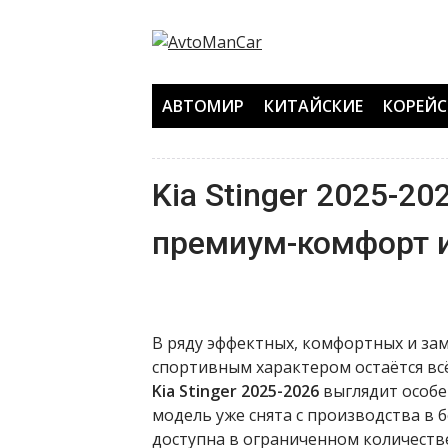
Перейти
к
содержанию
АВТОМИР
КИТАЙСКИЕ
КОРЕЙС
Kia Stinger 2025-20
премиум-комфорт 
В ряду эффектных, комфортных и за
спортивным характером остаётся в
Kia Stinger 2025-2026
выглядит особе
модель уже снята с производства в 
доступна в ограниченном количеств