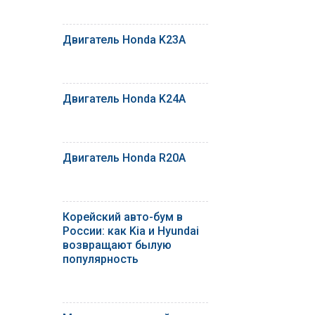
Двигатель Honda K23A
Двигатель Honda K24A
Двигатель Honda R20A
Корейский авто-бум в
России: как Kia и Hyundai
возвращают былую
популярность