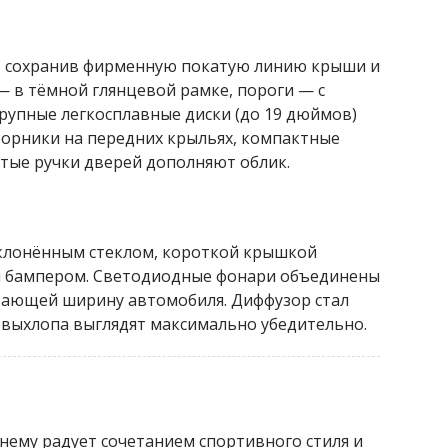
, сохранив фирменную покатую линию крыши и
— в тёмной глянцевой рамке, пороги — с
рупные легкосплавные диски (до 19 дюймов)
борники на передних крыльях, компактные
ытые ручки дверей дополняют облик.
аклонённым стеклом, короткой крышкой
я бампером. Светодиодные фонари объединены
вающей ширину автомобиля. Диффузор стал
а выхлопа выглядят максимально убедительно.
ему радует сочетанием спортивного стиля и