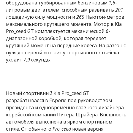
оборудована турбированным бензиновым
1,6
-
литровым двигателем, способным развивать
201
лошадиную силу мощности и
265
Ньютон-метров
максимального крутящего момента. Мотор в Kia
Pro_ceed GT комплектуется механической
6
-
диапазонной коробкой, которая передаёт
крутящий момент на передние колёса. На разгон с
нуля до первой «сотни» у спортивного хэтчбека
уходит
7,9
секунды.
Новый спортивный Kia Pro_ceed GT
разрабатывался в Европе под руководством
президента и одновременно главного дизайнера
корейской компании Питера Шрайера. Внешность
автомобиля выполнена в ярком спортивном
стиле. От обычного
Pro_ceed
новая версия