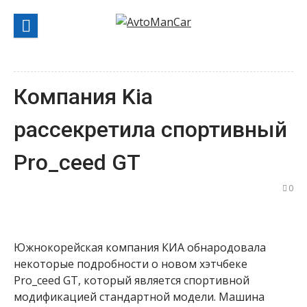
Перейти
к
содержанию
Компания Kia
рассекретила спортивный
Pro_ceed GT
0
Южнокорейская компания КИА обнародовала
некоторые подробности о новом хэтчбеке
Pro_ceed GT, который является спортивной
модификацией стандартной модели. Машина