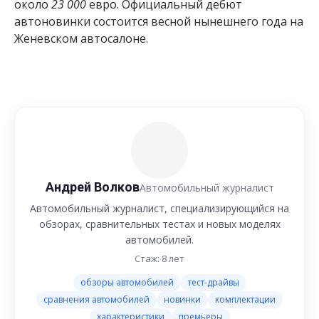
около
23 000
евро. Официальный дебют
автоновинки состоится весной нынешнего года на
Женевском автосалоне.
Андрей Волков
Автомобильный журналист
Автомобильный журналист, специализирующийся на
обзорах, сравнительных тестах и новых моделях
автомобилей.
Стаж: 8 лет
обзоры автомобилей
тест-драйвы
сравнения автомобилей
новинки
комплектации
характеристики
премьеры