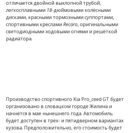
отличается двойной выхлопной трубой,
легкосплавными
18
-дюймовыми колёсными
дисками, красными тормозными суппортами,
спортивными креслами
Recaro
, оригинальными
светодиодными ходовыми огнями и решёткой
радиатора.
Производство спортивного Kia Pro_ceed GT будет
организовано в словацком городе Жилина и
начнётся в мае нынешнего года. Автомобиль
будет доступен в трёх- и пятидверном вариантах
кузова. Предположительно, его стоимость будет