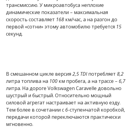
трансмиссию. У микроавтобуса неплохие
динамические показатели – максимальная
скорость составляет
168
км/час, а на разгон до
первой «сотни» этому автомобилю требуется
15
секунд.
В смешанном цикле версия
2,5 TDI
потребляет
8,2
литра топлива на
100
км пробега, а на трассе –
6,7
литра. На дороге Volkswagen Caravelle довольно
шустрый и быстрый. Относительно мощный
силовой агрегат настраивает на активную езду.
Тем более в сочетании с
6
-ступенчатой коробкой,
передачи которой переключаются практически
мгновенно.