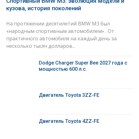
Спортивный BMW M3: эволюция модели и
кузова, история поколений
На протяжении десятилетий BMW M3 был
«народным спортивным автомобилем» . От
практичного автомобиля на каждый день за
несколько тысяч долларов...
Dodge Charger Super Bee 2027 года с
мощностью 600 л.с.
Двигатель Toyota 3ZZ-FE
Двигатель Toyota 4ZZ-FE