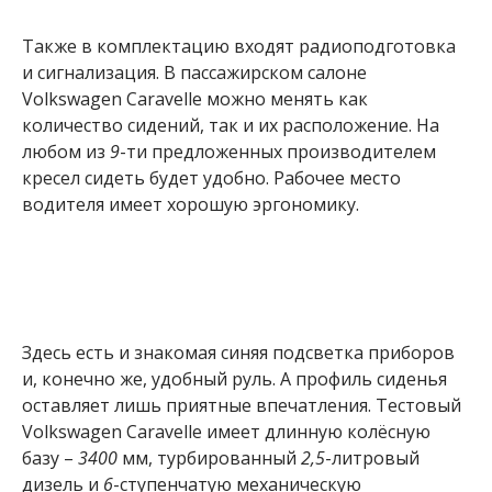
Также в комплектацию входят радиоподготовка
и сигнализация. В пассажирском салоне
Volkswagen Caravelle можно менять как
количество сидений, так и их расположение. На
любом из
9
-ти предложенных производителем
кресел сидеть будет удобно. Рабочее место
водителя имеет хорошую эргономику.
Здесь есть и знакомая синяя подсветка приборов
и, конечно же, удобный руль. А профиль сиденья
оставляет лишь приятные впечатления. Тестовый
Volkswagen Caravelle имеет длинную колёсную
базу –
3400
мм, турбированный
2,5
-литровый
дизель и
6
-ступенчатую механическую