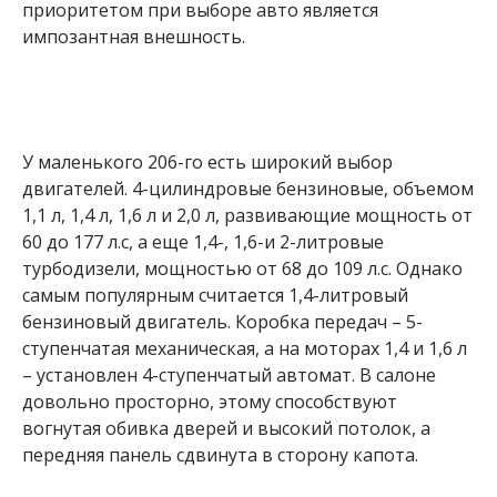
приоритетом при выборе авто является
импозантная внешность.
У маленького 206-го есть широкий выбор
двигателей. 4-цилиндровые бензиновые, объемом
1,1 л, 1,4 л, 1,6 л и 2,0 л, развивающие мощность от
60 до 177 л.с, а еще 1,4-, 1,6-и 2-литровые
турбодизели, мощностью от 68 до 109 л.с. Однако
самым популярным считается 1,4-литровый
бензиновый двигатель. Коробка передач – 5-
ступенчатая механическая, а на моторах 1,4 и 1,6 л
– установлен 4-ступенчатый автомат. В салоне
довольно просторно, этому способствуют
вогнутая обивка дверей и высокий потолок, а
передняя панель сдвинута в сторону капота.