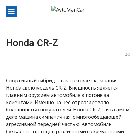
Перейти
к
содержанию
Honda CR-Z
0
Спортивный гибрид – так называет компания
Honda свою модель CR-Z. Внешность является
главным оружием автомобиля в погоне за
клиентами. Именно на неё отреагировало
большинство покупателей. Honda CR-Z – и в самом
деле машина симпатичная, с многообещающей
агрессивной передней частью. Автомобиль
буквально насыщен различными совремёнными