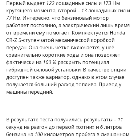
Первый выдаёт
122
лошадиные силы и
173
Нм
крутящего момента, второй –
13
лошадиных сил и
77
Нм. Интересно, что бензиновый мотор
работает постоянно, а электрический лишь время
от времени ему помогает. Комплектуется Honda
CR-Z 5-ступенчатой механической коробкой
передач. Она очень чётко включается, у неё
сравнительно короткие ходы и она позволяет
фактически на
100 %
раскрыть потенциал
гибридной силовой установки. В качестве опции
доступен также вариатор, однако в этом случае
получается больший расход топлива. Привод у
машины передний.
В результате теста получились результаты –
11
секунд на разгон до первой «сотни» и
6
литров
бензина на
100
километров пробега в смешанном