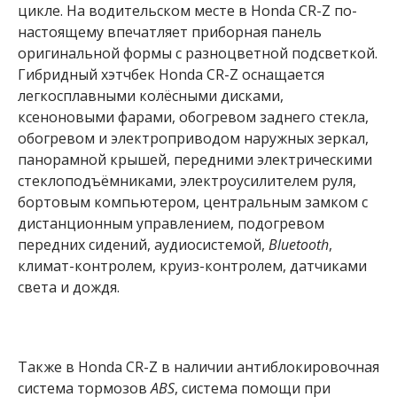
цикле. На водительском месте в Honda CR-Z по-
настоящему впечатляет приборная панель
оригинальной формы с разноцветной подсветкой.
Гибридный хэтчбек Honda CR-Z оснащается
легкосплавными колёсными дисками,
ксеноновыми фарами, обогревом заднего стекла,
обогревом и электроприводом наружных зеркал,
панорамной крышей, передними электрическими
стеклоподъёмниками, электроусилителем руля,
бортовым компьютером, центральным замком с
дистанционным управлением, подогревом
передних сидений, аудиосистемой,
Bluetooth
,
климат-контролем, круиз-контролем, датчиками
света и дождя.
Также в Honda CR-Z в наличии антиблокировочная
система тормозов
ABS
, система помощи при