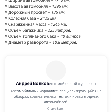
* Ширина автомобиля –
1740 мм.
* Высота автомобиля –
1395 мм.
* Дорожный просвет –
135 мм.
* Колёсная база –
2425 мм.
* Снаряжённая масса –
1245 мм.
* Объём багажника –
225 литров.
* Объём топливного бака –
40 литров.
* Диаметр разворота –
10,8 метров.
Андрей Волков
Автомобильный журналист
Автомобильный журналист, специализирующийся на
обзорах, сравнительных тестах и новых моделях
автомобилей.
Стаж: 8 лет