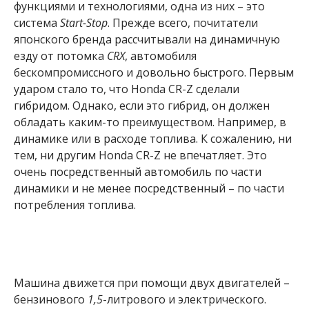
функциями и технологиями, одна из них – это
система
Start-Stop
. Прежде всего, почитатели
японского бренда рассчитывали на динамичную
езду от потомка
CRX
, автомобиля
бескомпромиссного и довольно быстрого. Первым
ударом стало то, что Honda CR-Z сделали
гибридом. Однако, если это гибрид, он должен
обладать каким-то преимуществом. Например, в
динамике или в расходе топлива. К сожалению, ни
тем, ни другим Honda CR-Z не впечатляет. Это
очень посредственный автомобиль по части
динамики и не менее посредственный – по части
потребления топлива.
Машина движется при помощи двух двигателей –
бензинового
1,5
-литрового и электрического.