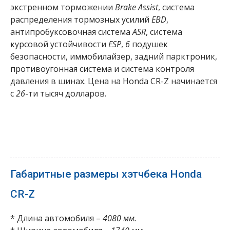
экстренном торможении
Brake Assist
, система
распределения тормозных усилий
EBD
,
антипробуксовочная система
ASR
, система
курсовой устойчивости
ESP
,
6
подушек
безопасности, иммобилайзер, задний парктроник,
противоугонная система и система контроля
давления в шинах. Цена на Honda CR-Z начинается
с
26
-ти тысяч долларов.
Габаритные размеры хэтчбека Honda
CR-Z
* Длина автомобиля –
4080 мм.