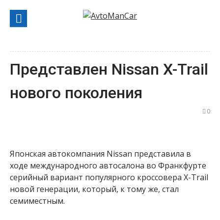
Перейти
к
содержанию
Представлен Nissan X-Trail
нового поколения
0
Японская автокомпания Nissan представила в
ходе международного автосалона во Франкфурте
серийный вариант популярного кроссовера X-Trail
новой генерации, который, к тому же, стал
семиместным.