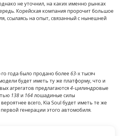
однако не уточнил, на каких именно рынках
чередь. Корейская компания пророчит большое
я, ссылаясь на опыт, связанный с нынешней
-го года было продано более
63
-х тысяч
модели будет иметь ту же платформу, что и
ловых агрегатов предлагаются
4
-цилиндровые
стью
138
и
164
лошадиные силы
вероятнее всего, Kia Soul будет иметь те же
 первой генерации этого автомобиля.