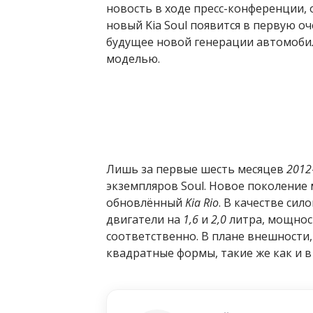
новость в ходе пресс-конференции, 
новый Kia Soul появится в первую о
будущее новой генерации автомобил
моделью.
Лишь за первые шесть месяцев
2012
экземпляров Soul. Новое поколение 
обновлённый
Kia Rio
. В качестве си
двигатели на
1,6
и
2,0
литра, мощно
соответственно. В плане внешности, 
квадратные формы, такие же как и в