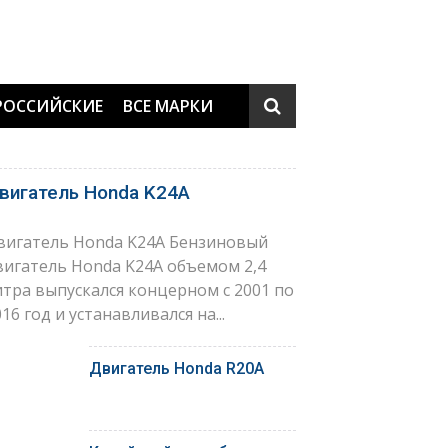
РОССИЙСКИЕ
ВСЕ МАРКИ
вигатель Honda K24A
вигатель Honda K24A Бензиновый
вигатель Honda K24A объемом 2,4
итра выпускался концерном с 2001 по
16 год и устанавливался на...
Двигатель Honda R20A