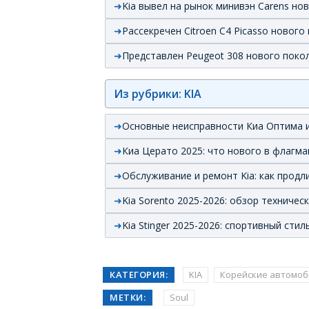
Kia вывел на рынок минивэн Carens но
Рассекречен Citroen C4 Picasso нового
Представлен Peugeot 308 нового поко
Из рубрики: KIA
Основные неисправности Киа Оптима и
Киа Церато 2025: что нового в флагма
Обслуживание и ремонт Kia: как прод
Kia Sorento 2025-2026: обзор техничес
Kia Stinger 2025-2026: спортивный ст
КАТЕГОРИЯ:
KIA
Корейские автомоб
МЕТКИ:
Soul