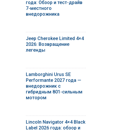
года: Обзор и тест-драйв
7-местного
внедорожника
Jeep Cherokee Limited 4×4
2026: Возвращение
легенды
Lamborghini Urus SE
Performante 2027 года —
внедорожник с
гибридным 801-сильным
мотором
Lincoln Navigator 4×4 Black
Label 2026 года: обзор и