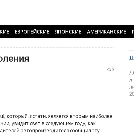
КИЕ
ЕВРОПЕЙСКИЕ
ЯПОНСКИЕ
АМЕРИКАНСКИЕ
коления
Д
0
Д
д
л
20
l, который, кстати, является вторым наиболее
ии, увидит свет в следующем году, как
водителей автопроизводителя сообщил эту