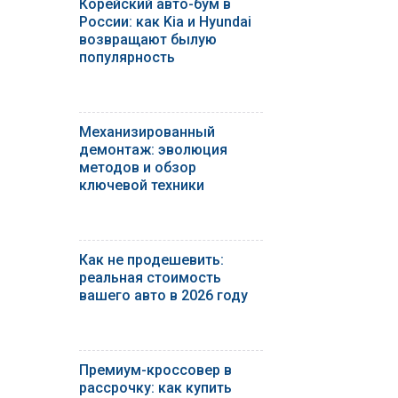
Корейский авто-бум в
России: как Kia и Hyundai
возвращают былую
популярность
Механизированный
демонтаж: эволюция
методов и обзор
ключевой техники
Как не продешевить:
реальная стоимость
вашего авто в 2026 году
Премиум-кроссовер в
рассрочку: как купить