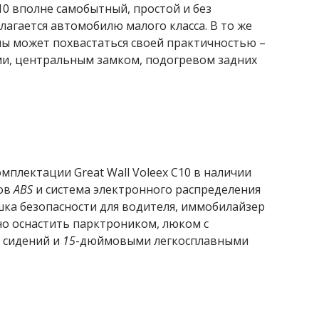
C10 вполне самобытный, простой и без
лагается автомобилю малого класса. В то же
ы может похвастаться своей практичностью –
и, центральным замком, подогревом задних
мплектации Great Wall Voleex C10 в наличии
зов
ABS
и система электронного распределения
шка безопасности для водителя, иммобилайзер
но оснастить парктроником, люком с
 сидений и
15
-дюймовыми легкосплавными