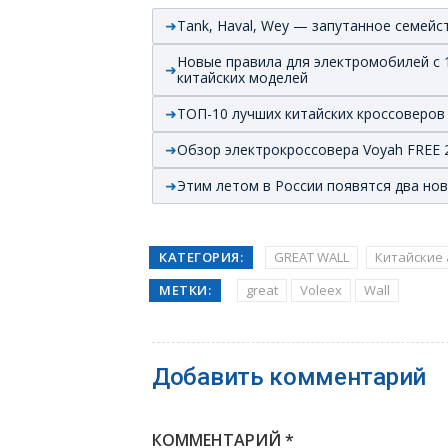
Tank, Haval, Wey — запутанное семейс
Новые правила для электромобилей с 1
китайских моделей
ТОП-10 лучших китайских кроссоверов
Обзор электрокроссовера Voyah FREE 
Этим летом в России появятся два но
КАТЕГОРИЯ:
GREAT WALL
Китайские
МЕТКИ:
great
Voleex
Wall
Добавить комментарий
КОММЕНТАРИЙ
*