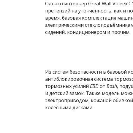
Однако интерьер Great Wall Voleex 
претензий на утончённость, как и по
время, базовая комплектация машин
электрическими стеклоподъёмникам
сидений, кондиционером и прочим.
Из систем безопасности в базовой ко
антиблокировочная система тормо
тормозных усилий
EBD
от
Bosh
, поду
и детский замок. Также модель мож
электроприводом, кожаной обивкой
колёсными дисками.