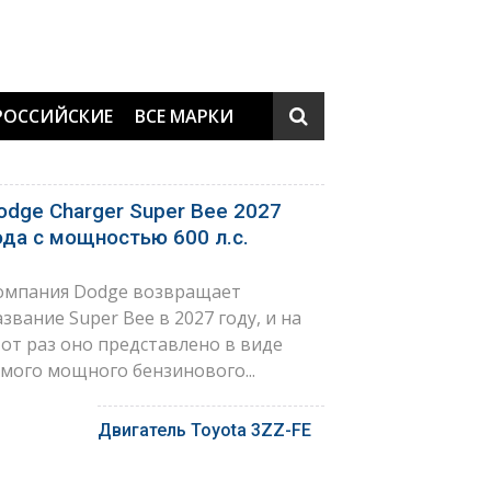
РОССИЙСКИЕ
ВСЕ МАРКИ
odge Charger Super Bee 2027
ода с мощностью 600 л.с.
омпания Dodge возвращает
азвание Super Bee в 2027 году, и на
тот раз оно представлено в виде
амого мощного бензинового...
Двигатель Toyota 3ZZ-FE