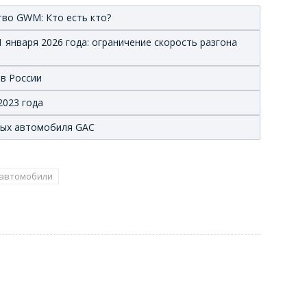
тво GWM: Кто есть кто?
 января 2026 года: ограничение скорость разгона
 в России
2023 года
вых автомобиля GAC
 автомобили