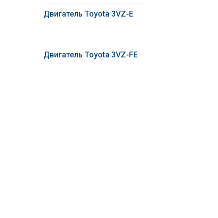
Двигатель Toyota 3VZ-E
Двигатель Toyota 3VZ-FE