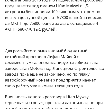
предлагается под именем Lifan Maiwei с 1,5-
литровым бензиновым 109 сильным мотором по
весьма доступной цене от 57800 юаней за версию
с 5 МКПП до 76800 юаней за авто оснащаемое 4
АКПП (580-770 тыс. рублей).
Для российского рынка новый бюджетный
китайский кроссовер Лифан Майвей с
семиместным салоном планируется собирать на
заводе Lifan Motors под Липецком. Строительство
завода пока еще не закончено, но по плану
автосборочный конвейер предприятия начнет
свою работу уже в конце текущего года.
Внешность нового кроссовера Lifan Myway
серьезная и строгая, простая и лаконичная, но при
этом бюджетная китайская новинка выглядит