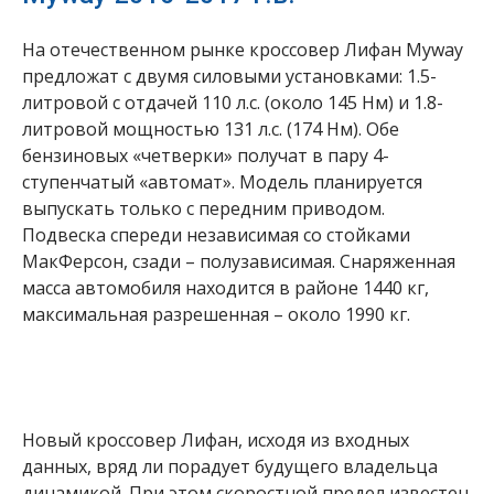
На отечественном рынке кроссовер Лифан Myway
предложат с двумя силовыми установками: 1.5-
литровой с отдачей 110 л.с. (около 145 Нм) и 1.8-
литровой мощностью 131 л.с. (174 Нм). Обе
бензиновых «четверки» получат в пару 4-
ступенчатый «автомат». Модель планируется
выпускать только с передним приводом.
Подвеска спереди независимая со стойками
МакФерсон, сзади – полузависимая. Снаряженная
масса автомобиля находится в районе 1440 кг,
максимальная разрешенная – около 1990 кг.
Новый кроссовер Лифан, исходя из входных
данных, вряд ли порадует будущего владельца
динамикой. При этом скоростной предел известен