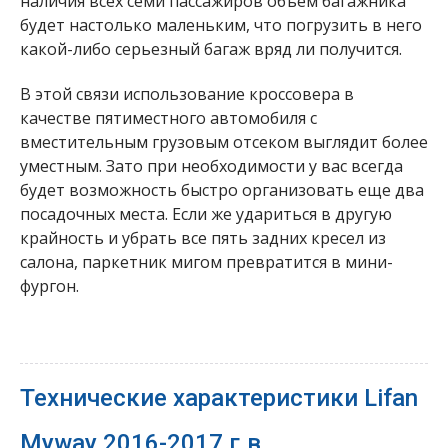
наличия всех семи пассажиров объем багажника
будет настолько маленьким, что погрузить в него
какой-либо серьезный багаж вряд ли получится.
В этой связи использование кроссовера в
качестве пятиместного автомобиля с
вместительным грузовым отсеком выглядит более
уместным. Зато при необходимости у вас всегда
будет возможность быстро организовать еще два
посадочных места. Если же удариться в другую
крайность и убрать все пять задних кресел из
салона, паркетник мигом превратится в мини-
фургон.
Технические характеристики Lifan
Myway 2016-2017 г.в.