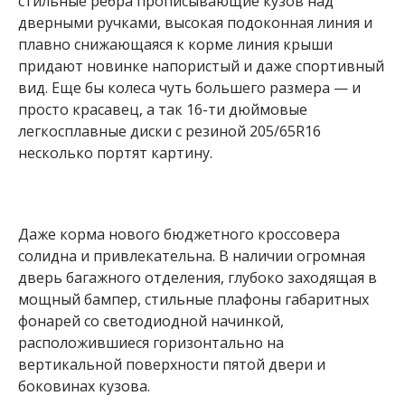
стильные ребра прописывающие кузов над
дверными ручками, высокая подоконная линия и
плавно снижающаяся к корме линия крыши
придают новинке напористый и даже спортивный
вид. Еще бы колеса чуть большего размера — и
просто красавец, а так 16-ти дюймовые
легкосплавные диски с резиной 205/65R16
несколько портят картину.
Даже корма нового бюджетного кроссовера
солидна и привлекательна. В наличии огромная
дверь багажного отделения, глубоко заходящая в
мощный бампер, стильные плафоны габаритных
фонарей со светодиодной начинкой,
расположившиеся горизонтально на
вертикальной поверхности пятой двери и
боковинах кузова.