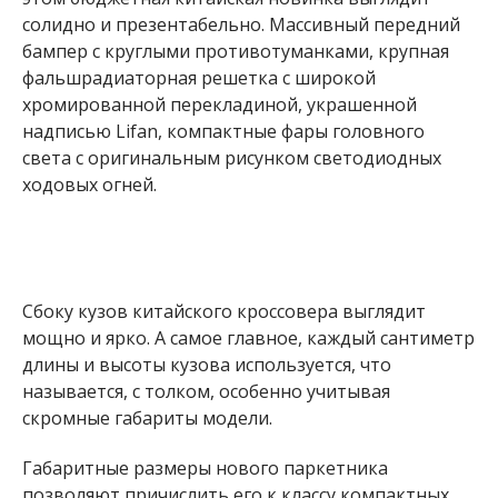
солидно и презентабельно. Массивный передний
бампер с круглыми противотуманками, крупная
фальшрадиаторная решетка с широкой
хромированной перекладиной, украшенной
надписью Lifan, компактные фары головного
света с оригинальным рисунком светодиодных
ходовых огней.
Сбоку кузов китайского кроссовера выглядит
мощно и ярко. А самое главное, каждый сантиметр
длины и высоты кузова используется, что
называется, с толком, особенно учитывая
скромные габариты модели.
Габаритные размеры нового паркетника
позволяют причислить его к классу компактных