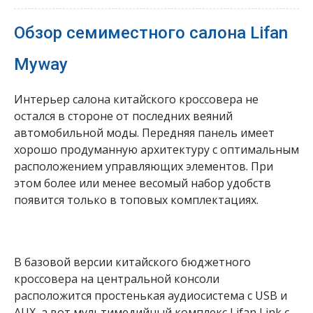
Обзор семиместного салона Lifan
Myway
Интерьер салона китайского кроссовера не
остался в стороне от последних веяний
автомобильной моды. Передняя панель имеет
хорошо продуманную архитектуру с оптимальным
расположением управляющих элементов. При
этом более или менее весомый набор удобств
появится только в топовых комплектациях.
В базовой версии китайского бюджетного
кроссовера на центральной консоли
расположится простенькая аудиосистема с USB и
AUX, а вот мультимедийный комплекс Lifan Link c