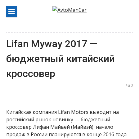
Перейти
к
содержанию
Lifan Myway 2017 —
бюджетный китайский
кроссовер
0
Китайская компания Lifan Motors выводит на
российский рынок новинку — бюджетный
кроссовер Лифан Майвей (Майвэй), начало
продаж в России планируются в конце 2016 года