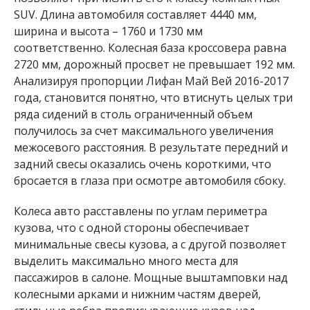
SUV. Длина автомобиля составляет 4440 мм,
ширина и высота – 1760 и 1730 мм
соответственно. Колесная база кроссовера равна
2720 мм, дорожный просвет не превышает 192 мм.
Анализируя пропорции Лифан Май Вей 2016-2017
года, становится понятно, что втиснуть целых три
ряда сидений в столь ограниченный объем
получилось за счет максимального увеличения
межосевого расстояния. В результате передний и
задний свесы оказались очень короткими, что
бросается в глаза при осмотре автомобиля сбоку.
Колеса авто расставлены по углам периметра
кузова, что с одной стороны обеспечивает
минимальные свесы кузова, а с другой позволяет
выделить максимально много места для
пассажиров в салоне. Мощные выштамповки над
колесными арками и нижним частям дверей,