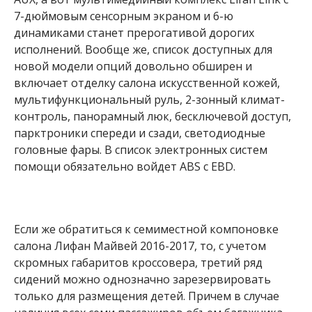
7-дюймовым сенсорным экраном и 6-ю
динамиками станет прерогативой дорогих
исполнений. Вообще же, список доступных для
новой модели опций довольно обширен и
включает отделку салона искусственной кожей,
мультифункциональный руль, 2-зонный климат-
контроль, панорамный люк, бесключевой доступ,
парктроники спереди и сзади, светодиодные
головные фары. В список электронных систем
помощи обязательно войдет ABS c EBD.
Если же обратиться к семиместной компоновке
салона Лифан Майвей 2016-2017, то, с учетом
скромных габаритов кроссовера, третий ряд
сидений можно однозначно зарезервировать
только для размещения детей. Причем в случае