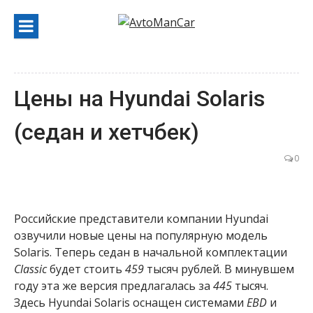
Перейти
к
содержанию
Цены на Hyundai Solaris
(седан и хетчбек)
0
Российские представители компании Hyundai
озвучили новые цены на популярную модель
Solaris. Теперь седан в начальной комплектации
Classic
будет стоить
459
тысяч рублей. В минувшем
году эта же версия предлагалась за
445
тысяч.
Здесь Hyundai Solaris оснащен системами
EBD
и