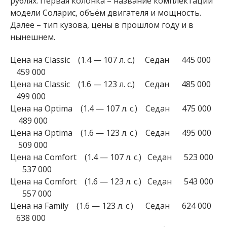
рублях. Первая колонка – название комплектации
модели Соларис, объём двигателя и мощность.
Далее – тип кузова, цены в прошлом году и в
нынешнем.
Цена на Classic (1.4 — 107 л. с.) Седан 445 000
459 000
Цена на Classic (1.6 — 123 л. с.) Седан 485 000
499 000
Цена на Optima (1.4 — 107 л. с.) Седан 475 000
489 000
Цена на Optima (1.6 — 123 л. с.) Седан 495 000
509 000
Цена на Comfort (1.4 — 107 л. с.) Седан 523 000
537 000
Цена на Comfort (1.6 — 123 л. с.) Седан 543 000
557 000
Цена на Family (1.6 — 123 л. с.) Седан 624 000
638 000