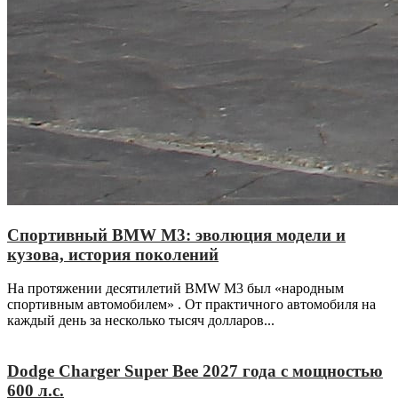
Спортивный BMW M3: эволюция модели и
кузова, история поколений
На протяжении десятилетий BMW M3 был «народным
спортивным автомобилем» . От практичного автомобиля на
каждый день за несколько тысяч долларов...
Dodge Charger Super Bee 2027 года с мощностью
600 л.с.