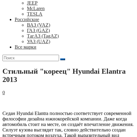
JEEP
McLaren
TESLA
Российские
ВАЗ (VAZ)
ГАЗ (GAZ)
ТагАЗ (TagAZ)
УАЗ (UAZ)
Все марки
Поиск
для:
Стильный "кореец" Hyundai Elantra
2013
0
Седан Hyundai Elantra полностью соответствует современной
философии дизайна южнокорейской компании. Даже когда
автомобиль стоит на месте, он создаёт впечатление движения.
Силуэт кузова выглядит так, словно действительно создан
встречным потоком воздуха. Такой выразительный вид