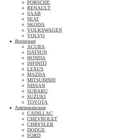
PORSCHE
RENAULT
SAAB
SEAT
SKODA
VOLKSWAGEN
VOLVO
Японские
ACURA
DATSUN
HONDA
INFINITI
LEXUS
MAZDA
MITSUBISHI
NISSAN
SUBARU
SUZUKI
TOYOTA
Американские
CADILLAC
CHEVROLET
CHRYSLER
DODGE
FORD