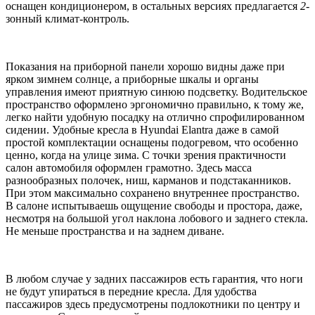
оснащен кондиционером, в остальных версиях предлагается
2
-
зонный климат-контроль.
Показания на приборной панели хорошо видны даже при
ярком зимнем солнце, а приборные шкалы и органы
управления имеют приятную синюю подсветку. Водительское
пространство оформлено эргономично правильно, к тому же,
легко найти удобную посадку на отлично спрофилированном
сидении. Удобные кресла в Hyundai Elantra даже в самой
простой комплектации оснащены подогревом, что особенно
ценно, когда на улице зима. С точки зрения практичности
салон автомобиля оформлен грамотно. Здесь масса
разнообразных полочек, ниш, карманов и подстаканников.
При этом максимально сохранено внутреннее пространство.
В салоне испытываешь ощущение свободы и простора, даже,
несмотря на большой угол наклона лобового и заднего стекла.
Не меньше пространства и на заднем диване.
В любом случае у задних пассажиров есть гарантия, что ноги
не будут упираться в передние кресла. Для удобства
пассажиров здесь предусмотрены подлокотники по центру и