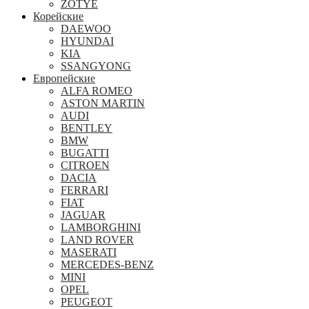
ZOTYE
Корейские
DAEWOO
HYUNDAI
KIA
SSANGYONG
Европейские
ALFA ROMEO
ASTON MARTIN
AUDI
BENTLEY
BMW
BUGATTI
CITROEN
DACIA
FERRARI
FIAT
JAGUAR
LAMBORGHINI
LAND ROVER
MASERATI
MERCEDES-BENZ
MINI
OPEL
PEUGEOT