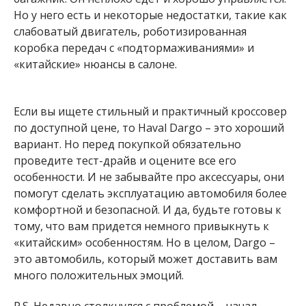
Но у него есть и некоторые недостатки, такие как
слабоватый двигатель, роботизированная
коробка передач с «подтормаживаниями» и
«китайские» нюансы в салоне.
Если вы ищете стильный и практичный кроссовер
по доступной цене, то Haval Dargo – это хороший
вариант. Но перед покупкой обязательно
проведите тест-драйв и оцените все его
особенности. И не забывайте про аксессуары, они
помогут сделать эксплуатацию автомобиля более
комфортной и безопасной. И да, будьте готовы к
тому, что вам придется немного привыкнуть к
«китайским» особенностям. Но в целом, Dargo –
это автомобиль, который может доставить вам
много положительных эмоций.
P.S. Недавно столкнулся с проблемой – начал