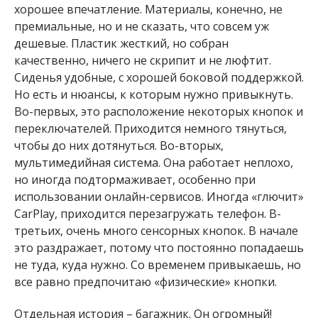
хорошее впечатление. Материалы, конечно, не
премиальные, но и не сказать, что совсем уж
дешевые. Пластик жесткий, но собран
качественно, ничего не скрипит и не люфтит.
Сиденья удобные, с хорошей боковой поддержкой.
Но есть и нюансы, к которым нужно привыкнуть.
Во-первых, это расположение некоторых кнопок и
переключателей. Приходится немного тянуться,
чтобы до них дотянуться. Во-вторых,
мультимедийная система. Она работает неплохо,
но иногда подтормаживает, особенно при
использовании онлайн-сервисов. Иногда «глючит»
CarPlay, приходится перезагружать телефон. В-
третьих, очень много сенсорных кнопок. В начале
это раздражает, потому что постоянно попадаешь
не туда, куда нужно. Со временем привыкаешь, но
все равно предпочитаю «физические» кнопки.
Отдельная история – багажник. Он огромный!