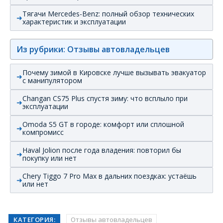
Тягачи Mercedes-Benz: полный обзор технических
характеристик и эксплуатации
Из рубрики: Отзывы автовладельцев
Почему зимой в Кировске лучше вызывать эвакуатор
с манипулятором
Changan CS75 Plus спустя зиму: что всплыло при
эксплуатации
Omoda S5 GT в городе: комфорт или сплошной
компромисс
Haval Jolion после года владения: повторил бы
покупку или нет
Chery Tiggo 7 Pro Max в дальних поездках: устаёшь
или нет
КАТЕГОРИЯ:
Отзывы автовладельцев