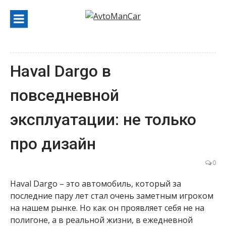
Перейти
к
содержанию
Haval Dargo в
повседневной
эксплуатации: не только
про дизайн
0
Haval Dargo – это автомобиль, который за
последние пару лет стал очень заметным игроком
на нашем рынке. Но как он проявляет себя не на
полигоне, а в реальной жизни, в ежедневной