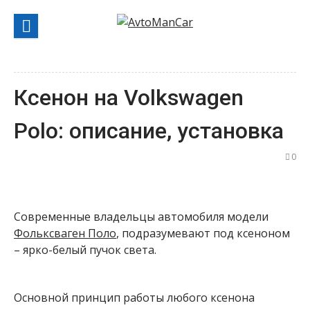
Перейти
к
содержанию
Ксенон на Volkswagen
Polo: описание, установка
0
Современные владельцы автомобиля модели
Фольксваген Поло
, подразумевают под ксеноном
– ярко-белый пучок света.
Основной принцип работы любого ксенона