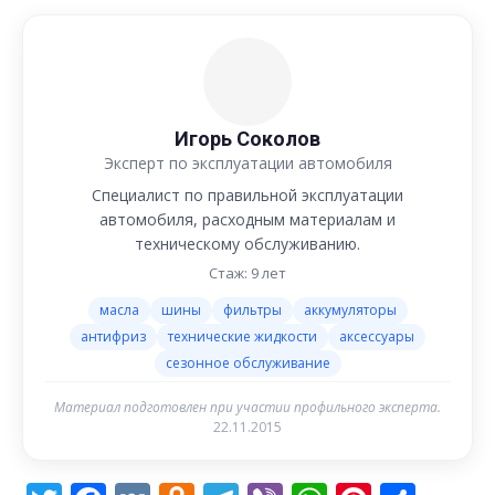
Игорь Соколов
Эксперт по эксплуатации автомобиля
Специалист по правильной эксплуатации
автомобиля, расходным материалам и
техническому обслуживанию.
Стаж: 9 лет
масла
шины
фильтры
аккумуляторы
антифриз
технические жидкости
аксессуары
сезонное обслуживание
Материал подготовлен при участии профильного эксперта.
22.11.2015